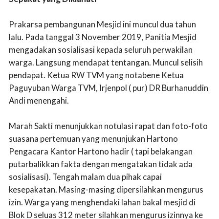
Prakarsa pembangunan Mesjid ini muncul dua tahun
lalu. Pada tanggal 3 November 2019, Panitia Mesjid
mengadakan sosialisasi kepada seluruh perwakilan
warga. Langsung mendapat tentangan. Muncul selisih
pendapat. Ketua RW TVM yang notabene Ketua
Paguyuban Warga TVM, Irjenpol ( pur) DR Burhanuddin
Andi menengahi.
Marah Sakti menunjukkan notulasi rapat dan foto-foto
suasana pertemuan yang menunjukan Hartono
Pengacara Kantor Hartono hadir ( tapi belakangan
putarbalikkan fakta dengan mengatakan tidak ada
sosialisasi). Tengah malam dua pihak capai
kesepakatan. Masing-masing dipersilahkan mengurus
izin. Warga yang menghendaki lahan bakal mesjid di
Blok D seluas 312 meter silahkan mengurus izinnya ke