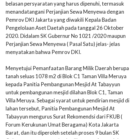
belasan persyaratan yang harus dipenuhi, termasuk
menandatangani Perjanjian Sewa Menyewa dengan
Pemrov DKI Jakarta yang diwakili Kepala Badan
Pengelolaan Aset Daetah pada tanggal 26 Oktober
2020. Didalam SK Gubernur No 1021 /2020 maupun
Perjanjian Sewa Menyewa ( Pasal Satu) jelas- jelas
menyatakan bahwa Pemrov DKI.
Menyetujui Pemanfaatan Barang Milik Daerah berupa
tanah seluas 1078 m2 di Blok C1 Taman Villa Meruya
kepada Panitia Pembangunan Mesjid At Tabayyun
untuk pembangunan mesjid dilahan Blok C1, Taman
Villa Meruya. Sebagai syarat untuk pendirian mesjid di
lahan tersebut, Panitia Pembangunan Mesjid At
Tabayyun mengurus Surat Rekomendsi dari FKUB (
Forum Kerukunan Umat Beragama) Kota Jakarta
Barat, dan itu diperoleh setelah proses 9 bulan SK