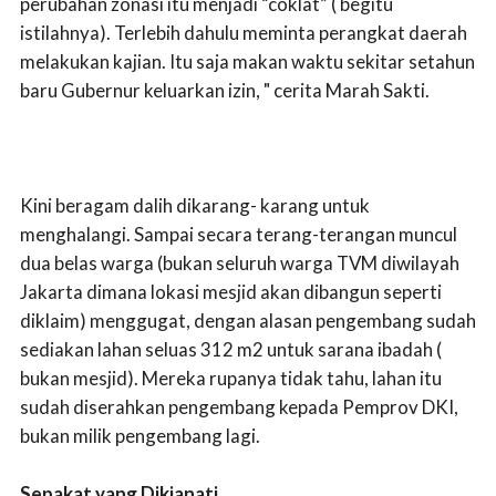
perubahan zonasi itu menjadi “coklat” ( begitu
istilahnya). Terlebih dahulu meminta perangkat daerah
melakukan kajian. Itu saja makan waktu sekitar setahun
baru Gubernur keluarkan izin, " cerita Marah Sakti.
Kini beragam dalih dikarang- karang untuk
menghalangi. Sampai secara terang-terangan muncul
dua belas warga (bukan seluruh warga TVM diwilayah
Jakarta dimana lokasi mesjid akan dibangun seperti
diklaim) menggugat, dengan alasan pengembang sudah
sediakan lahan seluas 312 m2 untuk sarana ibadah (
bukan mesjid). Mereka rupanya tidak tahu, lahan itu
sudah diserahkan pengembang kepada Pemprov DKI,
bukan milik pengembang lagi.
Sepakat yang Dikianati