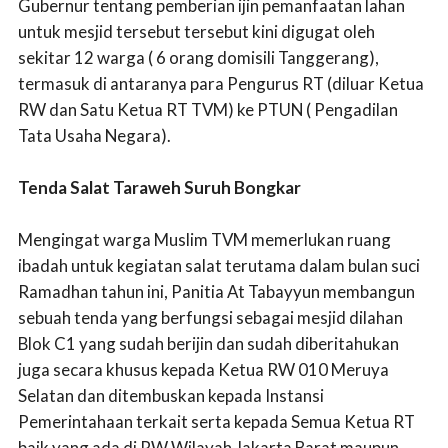
Gubernur tentang pemberian ijin pemanfaatan lahan
untuk mesjid tersebut tersebut kini digugat oleh
sekitar 12 warga ( 6 orang domisili Tanggerang),
termasuk di antaranya para Pengurus RT (diluar Ketua
RW dan Satu Ketua RT TVM) ke PTUN ( Pengadilan
Tata Usaha Negara).
Tenda Salat Taraweh Suruh Bongkar
Mengingat warga Muslim TVM memerlukan ruang
ibadah untuk kegiatan salat terutama dalam bulan suci
Ramadhan tahun ini, Panitia At Tabayyun membangun
sebuah tenda yang berfungsi sebagai mesjid dilahan
Blok C1 yang sudah berijin dan sudah diberitahukan
juga secara khusus kepada Ketua RW 010 Meruya
Selatan dan ditembuskan kepada Instansi
Pemerintahaan terkait serta kepada Semua Ketua RT
baik yang ada di RW Wilayah Jakarta Barat maupun