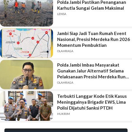
Polda Jambi Pastikan Penanganan
Karhutla Sungai Gelam Maksimal
LENSA
Jambi Siap Jadi Tuan Rumah Event
Nasional, Presisi Merdeka Run 2026
Momentum Pembuktian
OLAHRAGA
Polda Jambi Imbau Masyarakat
Gunakan Jalur Alternatif Selama
Pelaksanaan Presisi Merdeka Run
2026
OLAHRAGA
Terbukti Langgar Kode Etik Kasus
Meninggalnya Brigadir EWS, Lima
Polisi Dijatuhi Sanksi PTDH
HUKRIM