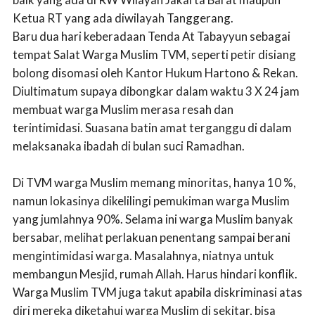
Ketua RT yang ada diwilayah Tanggerang.
Baru dua hari keberadaan Tenda At Tabayyun sebagai
tempat Salat Warga Muslim TVM, seperti petir disiang
bolong disomasi oleh Kantor Hukum Hartono & Rekan.
Diultimatum supaya dibongkar dalam waktu 3 X 24 jam
membuat warga Muslim merasa resah dan
terintimidasi. Suasana batin amat terganggu di dalam
melaksanaka ibadah di bulan suci Ramadhan.
Di TVM warga Muslim memang minoritas, hanya 10 %,
namun lokasinya dikelilingi pemukiman warga Muslim
yang jumlahnya 90%. Selama ini warga Muslim banyak
bersabar, melihat perlakuan penentang sampai berani
mengintimidasi warga. Masalahnya, niatnya untuk
membangun Mesjid, rumah Allah. Harus hindari konflik.
Warga Muslim TVM juga takut apabila diskriminasi atas
diri mereka diketahui warga Muslim di sekitar, bisa