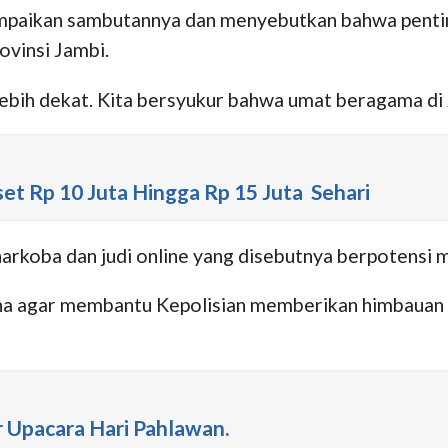
mpaikan sambutannya dan menyebutkan bahwa penti
vinsi Jambi.
l lebih dekat. Kita bersyukur bahwa umat beragama di
et Rp 10 Juta Hingga Rp 15 Juta Sehari
rkoba dan judi online yang disebutnya berpotensi 
ha agar membantu Kepolisian memberikan himbauan k
 Upacara Hari Pahlawan.