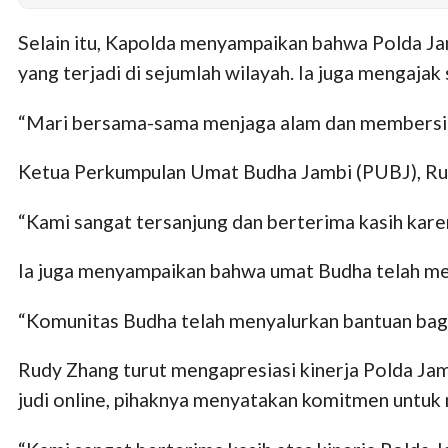
Selain itu, Kapolda menyampaikan bahwa Polda J
yang terjadi di sejumlah wilayah. Ia juga mengaja
“Mari bersama-sama menjaga alam dan membersihk
Ketua Perkumpulan Umat Budha Jambi (PUBJ), Rud
“Kami sangat tersanjung dan berterima kasih karen
Ia juga menyampaikan bahwa umat Budha telah men
“Komunitas Budha telah menyalurkan bantuan bagi
Rudy Zhang turut mengapresiasi kinerja Polda Ja
judi online, pihaknya menyatakan komitmen untuk