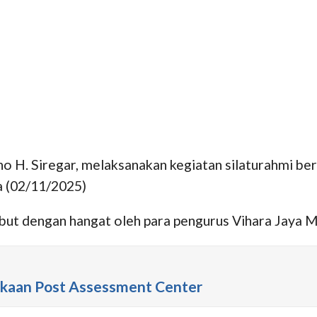
sno H. Siregar, melaksanakan kegiatan silaturahmi b
a (02/11/2025)
t dengan hangat oleh para pengurus Vihara Jaya M
kaan Post Assessment Center