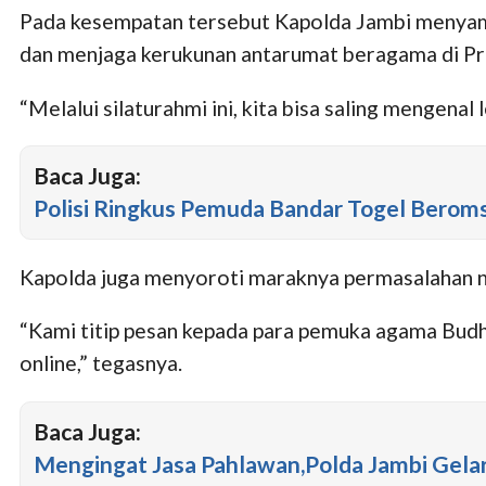
Pada kesempatan tersebut Kapolda Jambi menya
dan menjaga kerukunan antarumat beragama di Pro
“Melalui silaturahmi ini, kita bisa saling mengena
Baca Juga:
Polisi Ringkus Pemuda Bandar Togel Beroms
Kapolda juga menyoroti maraknya permasalahan na
“Kami titip pesan kepada para pemuka agama Bud
online,” tegasnya.
Baca Juga:
Mengingat Jasa Pahlawan,Polda Jambi Gelar