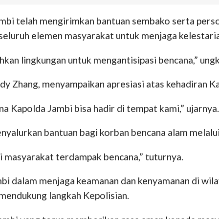
ambi telah mengirimkan bantuan sembako serta per
k seluruh elemen masyarakat untuk menjaga kelestari
an lingkungan untuk mengantisipasi bencana,” ung
y Zhang, menyampaikan apresiasi atas kehadiran Ka
a Kapolda Jambi bisa hadir di tempat kami,” ujarnya.
yalurkan bantuan bagi korban bencana alam melalui 
 masyarakat terdampak bencana,” tuturnya.
mbi dalam menjaga keamanan dan kenyamanan di wilay
 mendukung langkah Kepolisian.