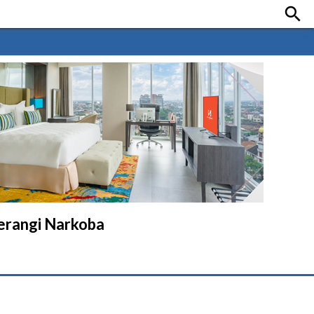

erangi Narkoba