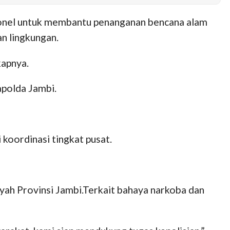
sonel untuk membantu penanganan bencana alam
an lingkungan.
kapnya.
polda Jambi.
koordinasi tingkat pusat.
ah Provinsi Jambi.Terkait bahaya narkoba dan