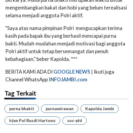
mengembangkan bakat dan hobi yang belum terealisasi
selama menjadi anggota Polri aktif.
"Saya atas nama pimpinan Polri mengucapkan terima
kasih pada bapak ibu yang berhasil mencapai purna
bakti. Mudah-mudahan menjadi motivasi bagi anggota
Polri aktif untuk tetap bersemangat dan penuh
kebahagiaan," beber Kapolda. ***
BERITA KAMI ADA DI
GOOGLE NEWS
| Ikuti juga
Channel WhatsApp
INFOJAMBI.com
Tag Terkait
purna bhakti
purnawirawan
Kapolda Jambi
Irjen Pol Rusdi Hartono
soc-pld