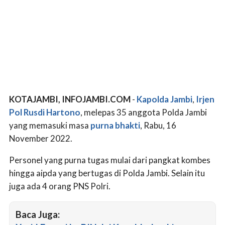
KOTAJAMBI, INFOJAMBI.COM
-
Kapolda Jambi
,
Irjen
Pol Rusdi Hartono
, melepas 35 anggota Polda Jambi
yang memasuki masa
purna bhakti
, Rabu, 16
November 2022.
Personel yang purna tugas mulai dari pangkat kombes
hingga aipda yang bertugas di Polda Jambi. Selain itu
juga ada 4 orang PNS Polri.
Baca Juga: