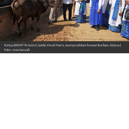
Ketua BKMT Provinsi Jambi, Hesti Haris, menyerahkan hewan kurban, Selasa |
foto : novriansah