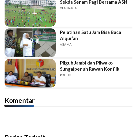
Sekda Senam Pagi Bersama ASN
OLAHRAGA
Pelatihan Satu Jam Bisa Baca
Alqur’an
AGAMA
Pilgub Jambi dan Pilwako
Sungaipenuh Rawan Konflik
POLITIK
Komentar