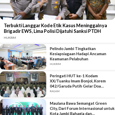
Terbukti Langgar Kode Etik Kasus Meninggalnya
Brigadir EWS, Lima Polisi Dijatuhi Sanksi PTDH
HUKRIM
Pelindo Jambi Tingkatkan
Kesiapsiagaan Hadapi Ancaman
Keamanan Pelabuhan
HUKRIM
Peringati HUT ke-1 Kodam
XX/Tuanku Imam Bonjol, Korem
042/Garuda Putih Gelar Doa
Bersama
RAGAM
Maulana Bawa Semangat Green
City, Dari Forum Internasional untuk
Kota Jambi Bahagia dan