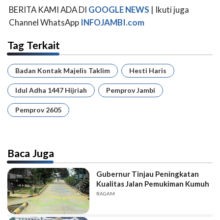
BERITA KAMI ADA DI
GOOGLE NEWS
| Ikuti juga
Channel WhatsApp
INFOJAMBI.com
Tag Terkait
Badan Kontak Majelis Taklim
Hesti Haris
Idul Adha 1447 Hijriah
Pemprov Jambi
Pemprov 2605
Baca Juga
Gubernur Tinjau Peningkatan
Kualitas Jalan Pemukiman Kumuh
RAGAM