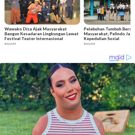
Wawako Diza Ajak Masyarakat
Pelabuhan Tumbuh Bers
Bangun Kesadaran Lingkungan Lewat
Masyarakat, Pelindo Jam
Festival Teater Internasional
Kepedulian Sosial
RAGAM
RAGAM