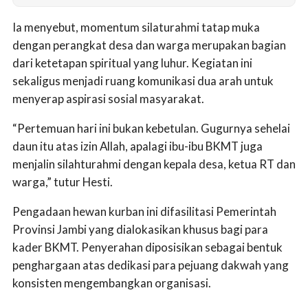
Ia menyebut, momentum silaturahmi tatap muka
dengan perangkat desa dan warga merupakan bagian
dari ketetapan spiritual yang luhur. Kegiatan ini
sekaligus menjadi ruang komunikasi dua arah untuk
menyerap aspirasi sosial masyarakat.
“Pertemuan hari ini bukan kebetulan. Gugurnya sehelai
daun itu atas izin Allah, apalagi ibu-ibu BKMT juga
menjalin silahturahmi dengan kepala desa, ketua RT dan
warga,” tutur Hesti.
Pengadaan hewan kurban ini difasilitasi Pemerintah
Provinsi Jambi yang dialokasikan khusus bagi para
kader BKMT. Penyerahan diposisikan sebagai bentuk
penghargaan atas dedikasi para pejuang dakwah yang
konsisten mengembangkan organisasi.