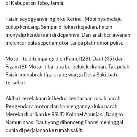
di Kabupaten Tebo, Jambi.
Faizin seyogyanya ingin ke Kerinci. Mobilnya melaju
cukup kencang. Sampai di lokasi kejadian, Faizin
menyalip kendaraan di depannya. Dari arah berlawanan
meluncur pula sepedamotor tanpa plat nomor polisi.
Motor itu ditumpangi oleh Famel (28), Daut (45) dan
Fizam (6). Motor tiba-tiba berbelok ke kanan. Tak pelak,
Faizin menabrak tiga orang warga Desa Bukitbatu
tersebut.
Akibat kecelakaan ini kedua kendaraan rusak parah.
Pengendara motor dan boncengannya luka parah.
Mereka dilarikan ke RSUD Kolonel Abunjani, Bangko.
Namun naas, Daut yang dibonceng Famel meninggal
dunia di perjalanan ke rumah sakit.