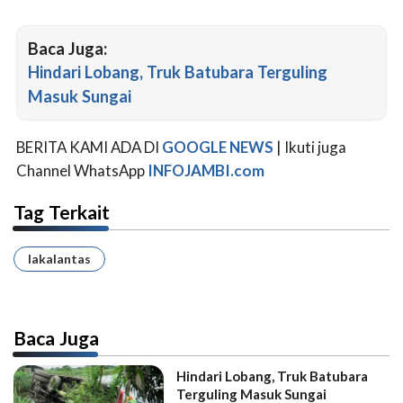
Baca Juga:
Hindari Lobang, Truk Batubara Terguling
Masuk Sungai
BERITA KAMI ADA DI
GOOGLE NEWS
| Ikuti juga
Channel WhatsApp
INFOJAMBI.com
Tag Terkait
lakalantas
Baca Juga
Hindari Lobang, Truk Batubara
Terguling Masuk Sungai