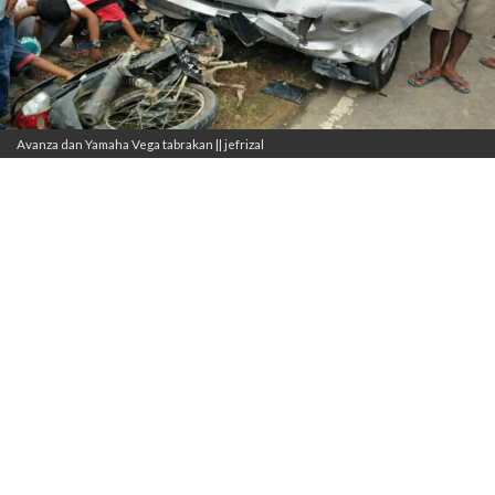
Avanza dan Yamaha Vega tabrakan || jefrizal