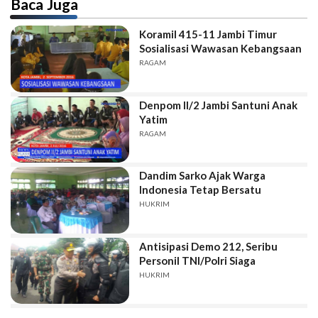
Baca Juga
Koramil 415-11 Jambi Timur
Sosialisasi Wawasan Kebangsaan
RAGAM
Denpom II/2 Jambi Santuni Anak
Yatim
RAGAM
Dandim Sarko Ajak Warga
Indonesia Tetap Bersatu
HUKRIM
Antisipasi Demo 212, Seribu
Personil TNI/Polri Siaga
HUKRIM