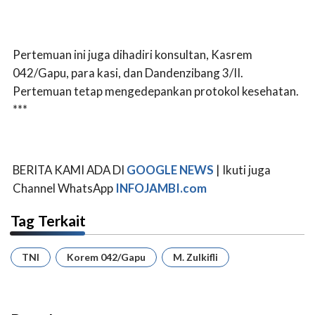
Pertemuan ini juga dihadiri konsultan, Kasrem
042/Gapu, para kasi, dan Dandenzibang 3/II.
Pertemuan tetap mengedepankan protokol kesehatan.
***
BERITA KAMI ADA DI
GOOGLE NEWS
| Ikuti juga
Channel WhatsApp
INFOJAMBI.com
Tag Terkait
TNI
Korem 042/Gapu
M. Zulkifli