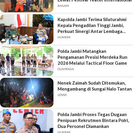
RAGAM
Kapolda Jambi Terima Silaturahmi
Kepala Pengadilan Tinggi Jambi,
Perkuat Sinergi Antar Lembaga
Penegak Hukum
HUKRIM
Polda Jambi Matangkan
Pengamanan Presisi Merdeka Run
2026 Melalui Tactical Floor Game
OLAHRAGA
Nenek Zaimah Sudah Ditemukan,
Mengambang di Sungai Nalo Tantan
LENSA
Polda Jambi Proses Tegas Dugaan
Penipuan Rekrutmen Bintara Polri,
Dua Personel Diamankan
HUKRIM