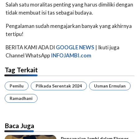
Salah satu moralitas penting yang harus dimiliki dengan
tidak membuat isi tas sebagai budaya.
Pengalaman sudah mengajarkan banyak yang akhirnya
tertipu!
BERITA KAMI ADA DI
GOOGLE NEWS
| Ikuti juga
Channel WhatsApp
INFOJAMBI.com
Tag Terkait
Pemilu
Pilkada Serentak 2024
Usman Ermulan
Ramadhani
Baca Juga
Pencapaian Jambi dalam Ekspor