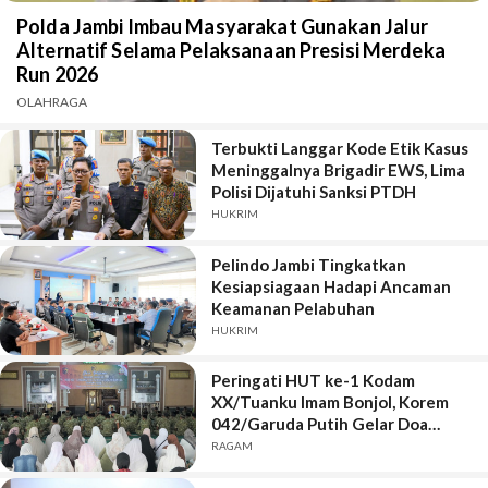
Polda Jambi Imbau Masyarakat Gunakan Jalur
Alternatif Selama Pelaksanaan Presisi Merdeka
Run 2026
OLAHRAGA
Terbukti Langgar Kode Etik Kasus
Meninggalnya Brigadir EWS, Lima
Polisi Dijatuhi Sanksi PTDH
HUKRIM
Pelindo Jambi Tingkatkan
Kesiapsiagaan Hadapi Ancaman
Keamanan Pelabuhan
HUKRIM
Peringati HUT ke-1 Kodam
XX/Tuanku Imam Bonjol, Korem
042/Garuda Putih Gelar Doa
Bersama
RAGAM