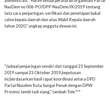
administrasi. “Hal ini sesuai peraturan organisasi Partai
NasDem no 006-PO/DPP-NasDem/IX/2019 tentang
tata cara penjaringan, verifikasi dan penetapan bakal
calon kepala daerah dan atau Wakil Kepala daerah
tahun 2020,” ungkap anggota dewan ini.
"Jadwal penjaringan sendiri dari tanggal 23 September
2019 sampai 23 Oktober 2019,keputusan
ini,berdasarkan hasil rapat koordinasi antara DPD
Partai Nasdem Kota Sungai Penuh dengan DPW
Provinsi Jambi tadi siang," tambah Tole.***