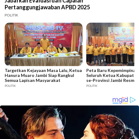
Jabarkan Evaluasi dan Capaian
Pertanggungjawaban APBD 2025
POLITIK
Targetkan Kejayaan Masa Lalu, Ketua
Peta Baru Kepemimpinan 
Hanura Muaro Jambi Siap Rangkul
Seluruh Ketua Kabupaten
Semua Lapisan Masyarakat
se-Provinsi Jambi Resmi D
POLITIK
POLITIK