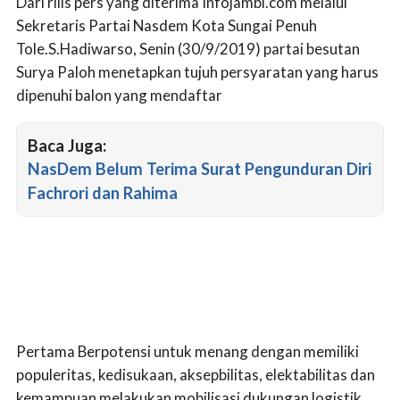
Dari rilis pers yang diterima Infojambi.com melalui
Sekretaris Partai Nasdem Kota Sungai Penuh
Tole.S.Hadiwarso, Senin (30/9/2019) partai besutan
Surya Paloh menetapkan tujuh persyaratan yang harus
dipenuhi balon yang mendaftar
Baca Juga:
NasDem Belum Terima Surat Pengunduran Diri
Fachrori dan Rahima
Pertama Berpotensi untuk menang dengan memiliki
populeritas, kedisukaan, aksepbilitas, elektabilitas dan
kemampuan melakukan mobilisasi dukungan logistik.