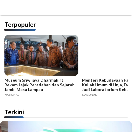
Terpopuler
Museum Sriwijaya Dharmakirti
Menteri Kebudayaan Fadli
Rekam Jejak Peradaban dan Sejarah
Kuliah Umum di Unja, Dor
Jambi Masa Lampau
Jadi Laboratorium Kebud
NASIONAL
NASIONAL
Terkini