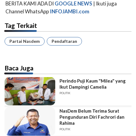
BERITA KAMI ADA DI
GOOGLE NEWS
| Ikuti juga
Channel WhatsApp
INFOJAMBI.com
Tag Terkait
Partai Nasdem
Pendaftaran
Baca Juga
Perindo Puji Kaum "Milea" yang
Ikut Dampingi Camelia
POLITIK
NasDem Belum Terima Surat
Pengunduran Diri Fachrori dan
Rahima
POLITIK