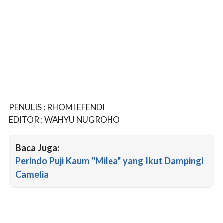
PENULIS : RHOMI EFENDI
EDITOR : WAHYU NUGROHO
Baca Juga:
Perindo Puji Kaum "Milea" yang Ikut Dampingi
Camelia