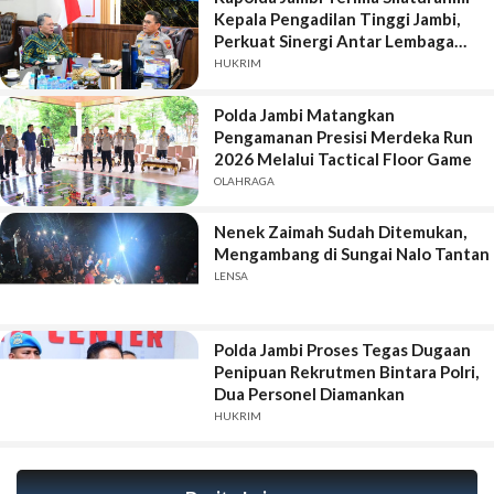
Kepala Pengadilan Tinggi Jambi,
Perkuat Sinergi Antar Lembaga
Penegak Hukum
HUKRIM
Polda Jambi Matangkan
Pengamanan Presisi Merdeka Run
2026 Melalui Tactical Floor Game
OLAHRAGA
Nenek Zaimah Sudah Ditemukan,
Mengambang di Sungai Nalo Tantan
LENSA
Polda Jambi Proses Tegas Dugaan
Penipuan Rekrutmen Bintara Polri,
Dua Personel Diamankan
HUKRIM