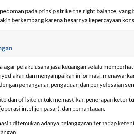
doman pada prinsip strike the right balance, yang
makin berkembang karena besarnya kepercayaan kons
ngan
agar pelaku usaha jasa keuangan selalu memperhat
 menyediakan dan menyampaikan informasi, menawarka
i dengan penanganan pengaduan dan penyelesaian se
ite dan offsite untuk memastikan penerapan ketent
operasi intelijen pasar), dan pemantauan.
masih ditemukan adanya pelanggaran terhadap ketent
uangan.