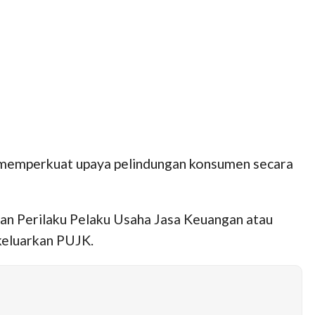
s memperkuat upaya pelindungan konsumen secara
an Perilaku Pelaku Usaha Jasa Keuangan atau
keluarkan PUJK.