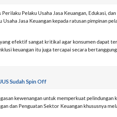
Perilaku Pelaku Usaha Jasa Keuangan, Edukasi, dan
u Usaha Jasa Keuangan kepada ratusan pimpinan pelak
ng efektif sangat kritikal agar konsumen dapat terli
lusi keuangan itu juga tercapai secara bertanggung 
UUS Sudah Spin Off
negasan kewenangan untuk memperkuat pelindungan 
n dan Penguatan Sektor Keuangan khususnya melal