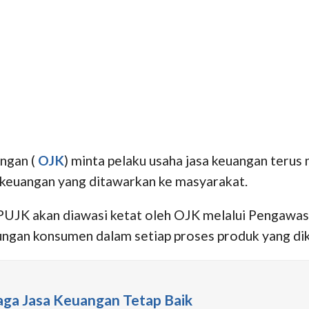
angan (
OJK
) minta pelaku usaha jasa keuangan teru
a keuangan yang ditawarkan ke masyarakat.
PUJK akan diawasi ketat oleh OJK melalui Pengawas
ungan konsumen dalam setiap proses produk yang di
aga Jasa Keuangan Tetap Baik