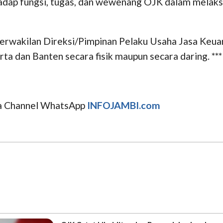
dap fungsi, tugas, dan wewenang OJK dalam melaks
 perwakilan Direksi/Pimpinan Pelaku Usaha Jasa Keu
ta dan Banten secara fisik maupun secara daring. ***
uga Channel WhatsApp
INFOJAMBI.com