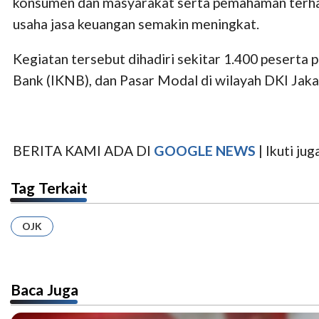
konsumen dan masyarakat serta pemahaman terha
usaha jasa keuangan semakin meningkat.
Kegiatan tersebut dihadiri sekitar 1.400 peserta
Bank (IKNB), dan Pasar Modal di wilayah DKI Jakar
BERITA KAMI ADA DI
GOOGLE NEWS
| Ikuti j
Tag Terkait
OJK
Baca Juga