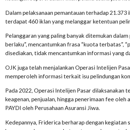
Dalam pelaksanaan pemantauan terhadap 21.373 ik
terdapat 460 iklan yang melanggar ketentuan pe
Pelanggaran yang paling banyak ditemukan dalam p
berlaku”, mencantumkan frasa “kuota terbatas”, “
disediakan, tidak mencantumkan informasi yang d
OJK juga telah menjalankan Operasi Intelijen Pasa
memperoleh informasi terkait isu pelindungan kons
Pada 2022, Operasi Intelijen Pasar dilaksanakan te
keagenan, penjualan, hingga penerimaan fee oleh 
PAYDI oleh Perusahaan Asuransi Jiwa.
Kedepannya, Friderica berharap dengan kegiatan 