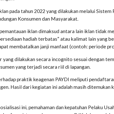
lan pada tahun 2022 yang dilakukan melalui Sistem 
lindungan Konsumen dan Masyarakat.
emantauan iklan dimaksud antara lain iklan tidak m
persediaan hadiah terbatas” atau kalimat lain yang 
apat membatalkan janji manfaat (contoh: periode pr
r yang dilakukan secara incognito sesuai dengan tem
umen yang terjadi secara riil di lapangan.
rhadap praktik keagenan PAYDI meliputi pendaftaran, 
agen. Hasil dari kegiatan ini adalah masih ditemuka
sosialisasi ini, pemahaman dan kepatuhan Pelaku Us