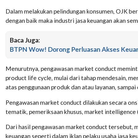
Dalam melakukan pelindungan konsumen, OJK berpe
dengan baik maka industri jasa keuangan akan se
Baca Juga:
BTPN Wow! Dorong Perluasan Akses Keua
Menurutnya, pengawasan market conduct meminta 
product life cycle, mulai dari tahap mendesain,
atas penggunaan produk dan atau layanan, sampa
Pengawasan market conduct dilakukan secara ons
tematik, pemeriksaan khusus, market intelligence (
Dari hasil pengawasan market conduct tersebut, 
keuangan seperti dalam iklan pelaku usaha jasa ke