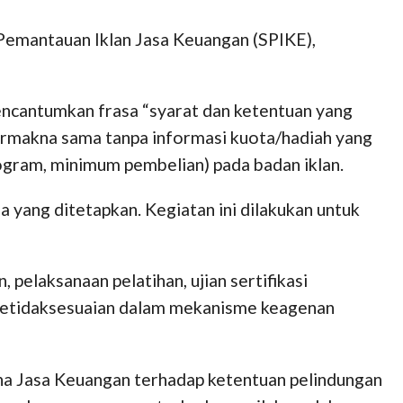
Pemantauan Iklan Jasa Keuangan (SPIKE),
encantumkan frasa “syarat dan ketentuan yang
bermakna sama tanpa informasi kuota/hadiah yang
ogram, minimum pembelian) pada badan iklan.
a yang ditetapkan. Kegiatan ini dilakukan untuk
pelaksanaan pelatihan, ujian sertifikasi
n ketidaksesuaian dalam mekanisme keagenan
aha Jasa Keuangan terhadap ketentuan pelindungan