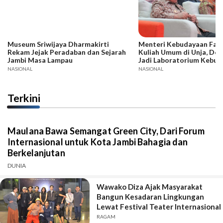
Museum Sriwijaya Dharmakirti
Menteri Kebudayaan Fadli
Rekam Jejak Peradaban dan Sejarah
Kuliah Umum di Unja, Dor
Jambi Masa Lampau
Jadi Laboratorium Kebud
NASIONAL
NASIONAL
Terkini
Maulana Bawa Semangat Green City, Dari Forum
Internasional untuk Kota Jambi Bahagia dan
Berkelanjutan
DUNIA
Wawako Diza Ajak Masyarakat
Bangun Kesadaran Lingkungan
Lewat Festival Teater Internasional
RAGAM