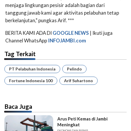
menjaga lingkungan pesisir adalah bagian dari
tanggung jawab kami agar aktivitas pelabuhan tetap
berkelanjutan," pungkas Arif. ***
BERITA KAMI ADA DI
GOOGLE NEWS
| Ikuti juga
Channel WhatsApp
INFOJAMBI.com
Tag Terkait
PT Pelabuhan Indonesia
Pelindo
Fortune Indonesia 100
Arif Suhartono
Baca Juga
Arus Peti Kemas di Jambi
Meningkat
EKONOMI DAN BISNIS