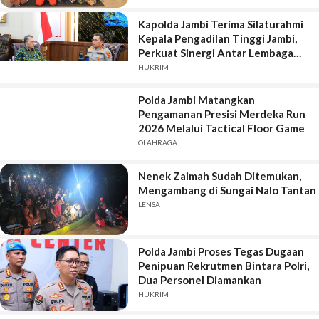
Kapolda Jambi Terima Silaturahmi
Kepala Pengadilan Tinggi Jambi,
Perkuat Sinergi Antar Lembaga
Penegak Hukum
HUKRIM
Polda Jambi Matangkan
Pengamanan Presisi Merdeka Run
2026 Melalui Tactical Floor Game
OLAHRAGA
Nenek Zaimah Sudah Ditemukan,
Mengambang di Sungai Nalo Tantan
LENSA
Polda Jambi Proses Tegas Dugaan
Penipuan Rekrutmen Bintara Polri,
Dua Personel Diamankan
HUKRIM