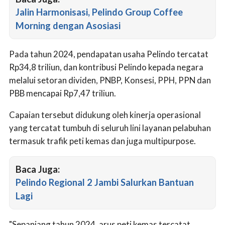
Jalin Harmonisasi, Pelindo Group Coffee
Morning dengan Asosiasi
Pada tahun 2024, pendapatan usaha Pelindo tercatat
Rp34,8 triliun, dan kontribusi Pelindo kepada negara
melalui setoran dividen, PNBP, Konsesi, PPH, PPN dan
PBB mencapai Rp7,47 triliun.
Capaian tersebut didukung oleh kinerja operasional
yang tercatat tumbuh di seluruh lini layanan pelabuhan
termasuk trafik peti kemas dan juga multipurpose.
Baca Juga:
Pelindo Regional 2 Jambi Salurkan Bantuan
Lagi
"Sepanjang tahun 2024, arus peti kemas tercatat