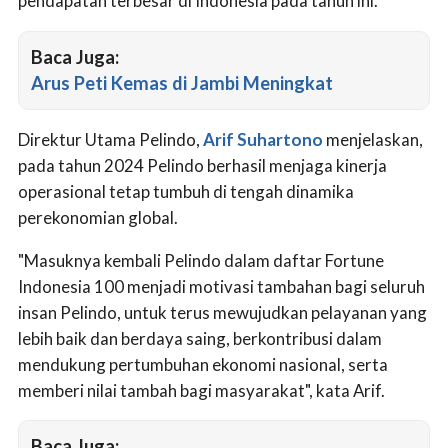
pendapatan terbesar di Indonesia pada tahun ini.
Baca Juga:
Arus Peti Kemas di Jambi Meningkat
Direktur Utama Pelindo,
Arif Suhartono
menjelaskan,
pada tahun 2024 Pelindo berhasil menjaga kinerja
operasional tetap tumbuh di tengah dinamika
perekonomian global.
"Masuknya kembali Pelindo dalam daftar Fortune
Indonesia 100 menjadi motivasi tambahan bagi seluruh
insan Pelindo, untuk terus mewujudkan pelayanan yang
lebih baik dan berdaya saing, berkontribusi dalam
mendukung pertumbuhan ekonomi nasional, serta
memberi nilai tambah bagi masyarakat", kata Arif.
Baca Juga: