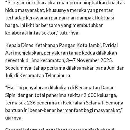
“Program ini diharapkan mampu meningkatkan kualitas
hidup masyarakat, khususnya mereka yang rentan
terhadap kerawanan pangan dan dampak fluktuasi
harga. Ini ikhtiar bersama yang membutuhkan
kolaborasi lintas sektor,” tuturnya.
Kepala Dinas Ketahanan Pangan Kota Jambi, Evridal
Asri menjelaskan, penyaluran tahap kedua dilakukan
serentak di lima kecamatan, 3—7 November 2025.
Sebelumnya, tahap pertama dilaksanakan pada Juni dan
Juli, di Kecamatan Telanaipura.
“Hari ini penyaluran dilakukan di Kecamatan Danau
Sipin, dengan total penerima sekitar 2.600 keluarga,
termasuk 236 penerima di Kelurahan Selamat. Semoga
bantuan ini benar-benar bermanfaat bagi masyarakat,”
ujarnya.