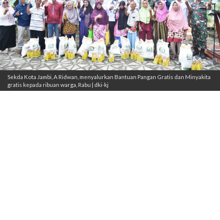
Sekda Kota Jambi, A Ridwan, menyalurkan Bantuan Pangan Gratis dan Minyakita
gratis kepada ribuan warga, Rabu | dki-kj