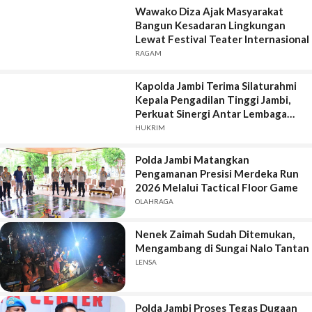
Wawako Diza Ajak Masyarakat
Bangun Kesadaran Lingkungan
Lewat Festival Teater Internasional
RAGAM
Kapolda Jambi Terima Silaturahmi
Kepala Pengadilan Tinggi Jambi,
Perkuat Sinergi Antar Lembaga
Penegak Hukum
HUKRIM
Polda Jambi Matangkan
Pengamanan Presisi Merdeka Run
2026 Melalui Tactical Floor Game
OLAHRAGA
Nenek Zaimah Sudah Ditemukan,
Mengambang di Sungai Nalo Tantan
LENSA
Polda Jambi Proses Tegas Dugaan