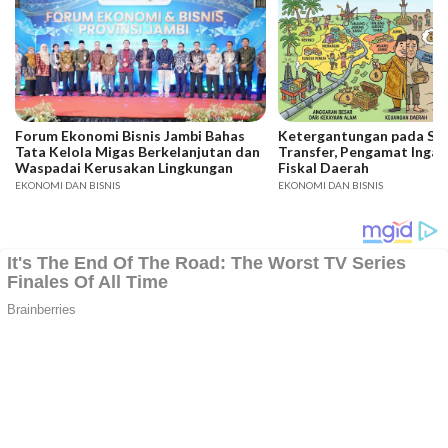
Forum Ekonomi Bisnis Jambi Bahas
Ketergantungan pada SD
Tata Kelola Migas Berkelanjutan dan
Transfer, Pengamat Ingat
Waspadai Kerusakan Lingkungan
Fiskal Daerah
EKONOMI DAN BISNIS
EKONOMI DAN BISNIS