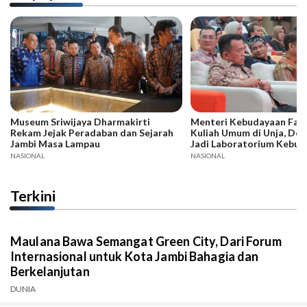
Museum Sriwijaya Dharmakirti
Menteri Kebudayaan Fadli
Rekam Jejak Peradaban dan Sejarah
Kuliah Umum di Unja, Dor
Jambi Masa Lampau
Jadi Laboratorium Kebud
NASIONAL
NASIONAL
Terkini
Maulana Bawa Semangat Green City, Dari Forum
Internasional untuk Kota Jambi Bahagia dan
Berkelanjutan
DUNIA