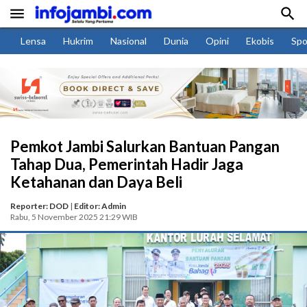


Lensa
Hukrim
Nasional
Dunia
Opini
Ekobis
Spo
Pemkot Jambi Salurkan Bantuan Pangan
Tahap Dua, Pemerintah Hadir Jaga
Ketahanan dan Daya Beli
Reporter: DOD
|
Editor: Admin
Rabu, 5 November 2025 21:29 WIB