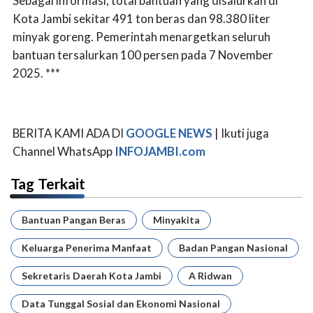
Sebagai informasi, total bantuan yang disalurkan di
Kota Jambi sekitar 491 ton beras dan 98.380 liter
minyak goreng. Pemerintah menargetkan seluruh
bantuan tersalurkan 100 persen pada 7 November
2025. ***
BERITA KAMI ADA DI
GOOGLE NEWS
| Ikuti juga
Channel WhatsApp
INFOJAMBI.com
Tag Terkait
Bantuan Pangan Beras
Minyakita
Keluarga Penerima Manfaat
Badan Pangan Nasional
Sekretaris Daerah Kota Jambi
A Ridwan
Data Tunggal Sosial dan Ekonomi Nasional