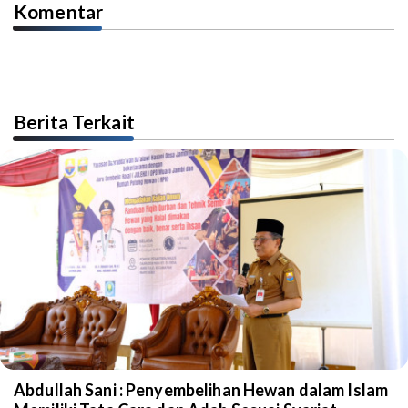
Komentar
Berita Terkait
Abdullah Sani : Penyembelihan Hewan dalam Islam