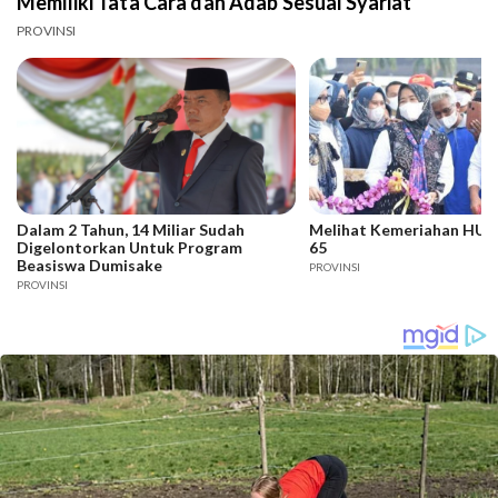
Memiliki Tata Cara dan Adab Sesuai Syariat
PROVINSI
Dalam 2 Tahun, 14 Miliar Sudah
Melihat Kemeriahan HUT 
Digelontorkan Untuk Program
65
Beasiswa Dumisake
PROVINSI
PROVINSI