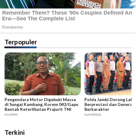
Terpopuler
Pengendara Motor Digebuki Massa
Polda Jambi Dorong Lahir
di Sungai Kambang, Korem 042/Gapu
Berprestasi dan Generas
Bantah Keterlibatan Prajurit TNI
Berkarakter
HUKRIM
OLAHRAGA
Terkini