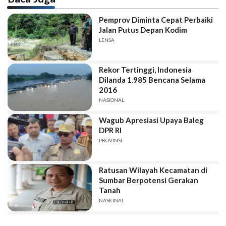
Pemprov Diminta Cepat Perbaiki
Jalan Putus Depan Kodim
LENSA
Rekor Tertinggi, Indonesia
Dilanda 1.985 Bencana Selama
2016
NASIONAL
Wagub Apresiasi Upaya Baleg
DPR RI
PROVINSI
Ratusan Wilayah Kecamatan di
Sumbar Berpotensi Gerakan
Tanah
NASIONAL