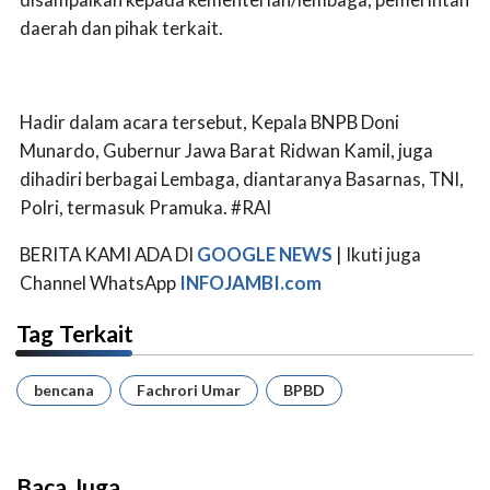
daerah dan pihak terkait.
Hadir dalam acara tersebut, Kepala BNPB Doni
Munardo, Gubernur Jawa Barat Ridwan Kamil, juga
dihadiri berbagai Lembaga, diantaranya Basarnas, TNI,
Polri, termasuk Pramuka. #RAI
BERITA KAMI ADA DI
GOOGLE NEWS
| Ikuti juga
Channel WhatsApp
INFOJAMBI.com
Tag Terkait
bencana
Fachrori Umar
BPBD
Baca Juga