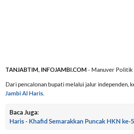
TANJABTIM, INFOJAMBI.COM
- Manuver Politik
Dari pencalonan bupati melalui jalur independen, k
Jambi
Al Haris
.
Baca Juga:
Haris - Khafid Semarakkan Puncak HKN ke-