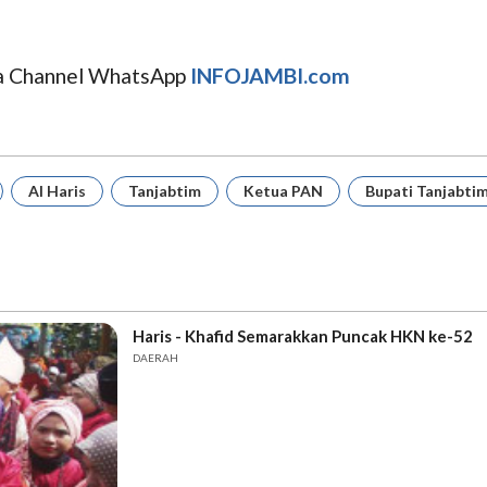
uga Channel WhatsApp
INFOJAMBI.com
Al Haris
Tanjabtim
Ketua PAN
Bupati Tanjabti
Haris - Khafid Semarakkan Puncak HKN ke-52
DAERAH