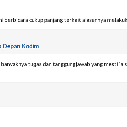
i berbicara cukup panjang terkait alasannya melakuka
us Depan Kodim
 banyaknya tugas dan tanggungjawab yang mesti ia s