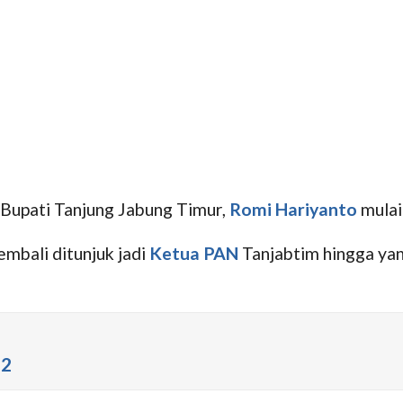
 Bupati Tanjung Jabung Timur,
Romi Hariyanto
mulai
embali ditunjuk jadi
Ketua PAN
Tanjabtim hingga yan
52