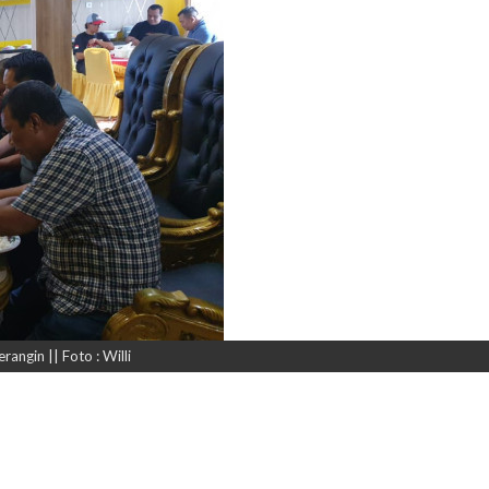
ngin || Foto : Willi