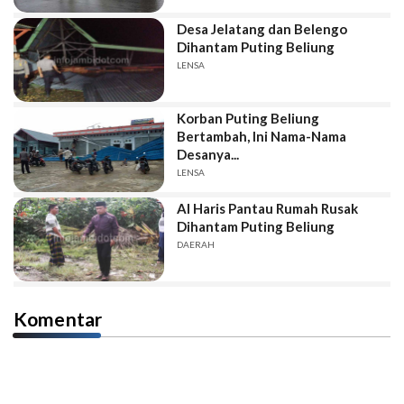
Desa Jelatang dan Belengo
Dihantam Puting Beliung
LENSA
Korban Puting Beliung
Bertambah, Ini Nama-Nama
Desanya...
LENSA
Al Haris Pantau Rumah Rusak
Dihantam Puting Beliung
DAERAH
Komentar