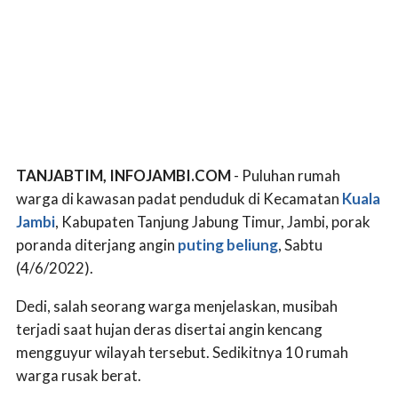
TANJABTIM, INFOJAMBI.COM
- Puluhan rumah
warga di kawasan padat penduduk di Kecamatan
Kuala
Jambi
, Kabupaten Tanjung Jabung Timur, Jambi, porak
poranda diterjang angin
puting beliung
, Sabtu
(4/6/2022).
Dedi, salah seorang warga menjelaskan, musibah
terjadi saat hujan deras disertai angin kencang
mengguyur wilayah tersebut. Sedikitnya 10 rumah
warga rusak berat.