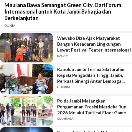
Maulana Bawa Semangat Green City, Dari Forum
Internasional untuk Kota Jambi Bahagia dan
Berkelanjutan
DUNIA
Wawako Diza Ajak Masyarakat
Bangun Kesadaran Lingkungan
Lewat Festival Teater Internasional
RAGAM
Kapolda Jambi Terima Silaturahmi
Kepala Pengadilan Tinggi Jambi,
Perkuat Sinergi Antar Lembaga
Penegak Hukum
HUKRIM
Polda Jambi Matangkan
Pengamanan Presisi Merdeka Run
2026 Melalui Tactical Floor Game
OLAHRAGA