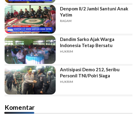
Denpom II/2 Jambi Santuni Anak
Yatim
RAGAM
Dandim Sarko Ajak Warga
Indonesia Tetap Bersatu
HUKRIM
Antisipasi Demo 212, Seribu
Personil TNI/Polri Siaga
HUKRIM
Komentar