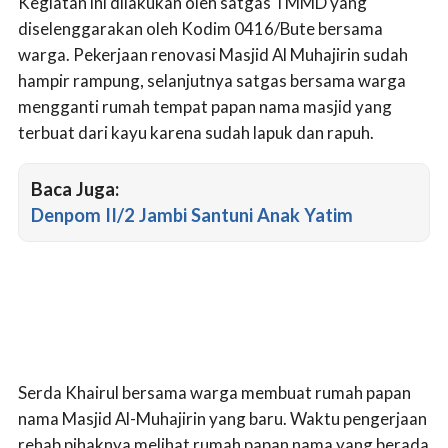
Kegiatan ini dilakukan oleh satgas TMMD yang
diselenggarakan oleh Kodim 0416/Bute bersama
warga. Pekerjaan renovasi Masjid Al Muhajirin sudah
hampir rampung, selanjutnya satgas bersama warga
mengganti rumah tempat papan nama masjid yang
terbuat dari kayu karena sudah lapuk dan rapuh.
Baca Juga:
Denpom II/2 Jambi Santuni Anak Yatim
Serda Khairul bersama warga membuat rumah papan
nama Masjid Al-Muhajirin yang baru. Waktu pengerjaan
rehab pihaknya melihat rumah papan nama yang berada