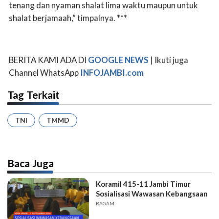
tenang dan nyaman shalat lima waktu maupun untuk
shalat berjamaah,” timpalnya. ***
BERITA KAMI ADA DI
GOOGLE NEWS
| Ikuti juga
Channel WhatsApp
INFOJAMBI.com
Tag Terkait
TNI
TMMD
Baca Juga
Koramil 415-11 Jambi Timur
Sosialisasi Wawasan Kebangsaan
RAGAM