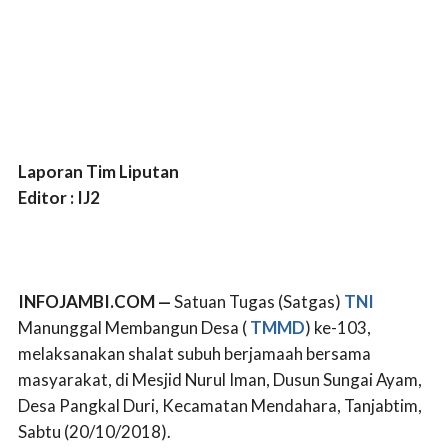
Laporan Tim Liputan
Editor : IJ2
INFOJAMBI.COM —
Satuan Tugas (Satgas)
TNI
Manunggal Membangun Desa (
TMMD
) ke-103,
melaksanakan shalat subuh berjamaah bersama
masyarakat, di Mesjid Nurul Iman, Dusun Sungai Ayam,
Desa Pangkal Duri, Kecamatan Mendahara, Tanjabtim,
Sabtu (20/10/2018).