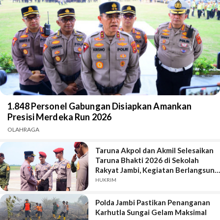
1.848 Personel Gabungan Disiapkan Amankan
Presisi Merdeka Run 2026
OLAHRAGA
Taruna Akpol dan Akmil Selesaikan
Taruna Bhakti 2026 di Sekolah
Rakyat Jambi, Kegiatan Berlangsung
Aman dan Lancar
HUKRIM
Polda Jambi Pastikan Penanganan
Karhutla Sungai Gelam Maksimal