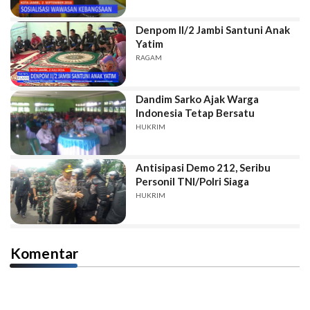
Denpom II/2 Jambi Santuni Anak
Yatim
RAGAM
Dandim Sarko Ajak Warga
Indonesia Tetap Bersatu
HUKRIM
Antisipasi Demo 212, Seribu
Personil TNI/Polri Siaga
HUKRIM
Komentar