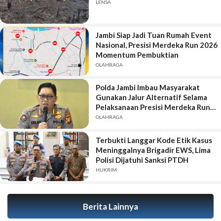
LENSA
Jambi Siap Jadi Tuan Rumah Event
Nasional, Presisi Merdeka Run 2026
Momentum Pembuktian
OLAHRAGA
Polda Jambi Imbau Masyarakat
Gunakan Jalur Alternatif Selama
Pelaksanaan Presisi Merdeka Run
2026
OLAHRAGA
Terbukti Langgar Kode Etik Kasus
Meninggalnya Brigadir EWS, Lima
Polisi Dijatuhi Sanksi PTDH
HUKRIM
Berita Lainnya