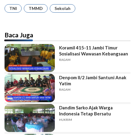
TNI
TMMD
Sekolah
Baca Juga
Koramil 415-11 Jambi Timur
Sosialisasi Wawasan Kebangsaan
RAGAM
Denpom II/2 Jambi Santuni Anak
Yatim
RAGAM
Dandim Sarko Ajak Warga
Indonesia Tetap Bersatu
HUKRIM