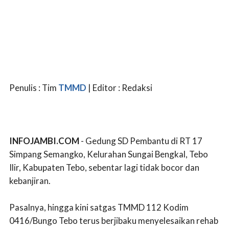
Penulis : Tim
TMMD
| Editor : Redaksi
INFOJAMBI.COM
- Gedung SD Pembantu di RT 17
Simpang Semangko, Kelurahan Sungai Bengkal, Tebo
Ilir, Kabupaten Tebo, sebentar lagi tidak bocor dan
kebanjiran.
Pasalnya, hingga kini satgas TMMD 112 Kodim
0416/Bungo Tebo terus berjibaku menyelesaikan rehab