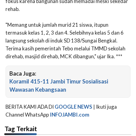
fokus karena bangunan sudah memadai meski sekedar
rehab.
"Memang untuk jumlah murid 21 siswa, itupun
termasuk kelas 1, 2, 3 dan 4. Selebihnya kelas 5 dan 6
langsung sekolah di induk SD 138/Sungai Bengkal.
Terima kasih pemerintah Tebo melalui TMMD sekolah
direhab, masjid direhab, MCK dibangun," ujar Ika. ***
Baca Juga:
Koramil 415-11 Jambi Timur Sosialisasi
Wawasan Kebangsaan
BERITA KAMI ADA DI
GOOGLE NEWS
| Ikuti juga
Channel WhatsApp
INFOJAMBI.com
Tag Terkait