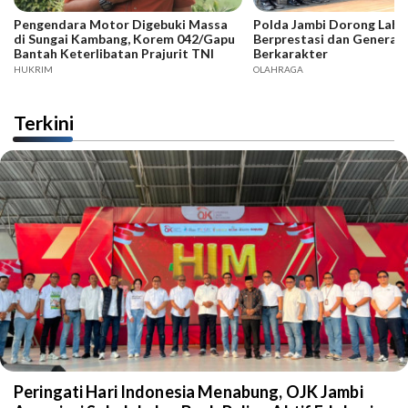
Pengendara Motor Digebuki Massa
Polda Jambi Dorong Lahir
di Sungai Kambang, Korem 042/Gapu
Berprestasi dan Generas
Bantah Keterlibatan Prajurit TNI
Berkarakter
HUKRIM
OLAHRAGA
Terkini
Peringati Hari Indonesia Menabung, OJK Jambi