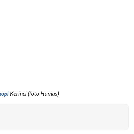
kopi
Kerinci (foto Humas)