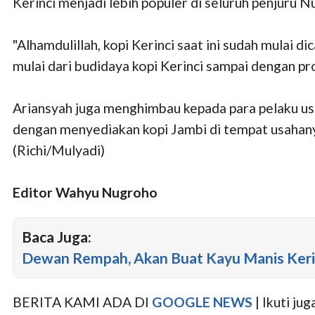
Kerinci menjadi lebih populer di seluruh penjuru N
"Alhamdulillah, kopi Kerinci saat ini sudah mulai d
mulai dari budidaya kopi Kerinci sampai dengan pr
Ariansyah juga menghimbau kepada para pelaku usa
dengan menyediakan kopi Jambi di tempat usahanya,
(Richi/Mulyadi)
Editor Wahyu Nugroho
Baca Juga:
Dewan Rempah, Akan Buat Kayu Manis Keri
BERITA KAMI ADA DI
GOOGLE NEWS
| Ikuti j