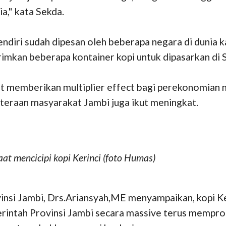
a," kata Sekda.
endiri sudah dipesan oleh beberapa negara di dunia k
imkan beberapa kontainer kopi untuk dipasarkan di S
pat memberikan multiplier effect bagi perekonomian 
ahteraan masyarakat Jambi juga ikut meningkat.
at mencicipi kopi Kerinci (foto Humas)
nsi Jambi, Drs.Ariansyah,ME menyampaikan, kopi Keri
merintah Provinsi Jambi secara massive terus mempro