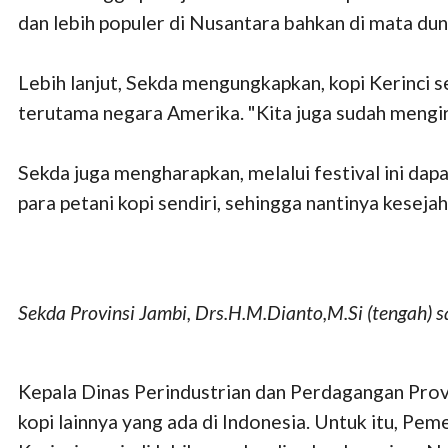
dan lebih populer di Nusantara bahkan di mata duni
Lebih lanjut, Sekda mengungkapkan, kopi Kerinci s
terutama negara Amerika. "Kita juga sudah mengir
Sekda juga mengharapkan, melalui festival ini da
para petani kopi sendiri, sehingga nantinya kesej
Sekda Provinsi Jambi, Drs.H.M.Dianto,M.Si (tengah) sa
Kepala Dinas Perindustrian dan Perdagangan Provi
kopi lainnya yang ada di Indonesia. Untuk itu, Pe