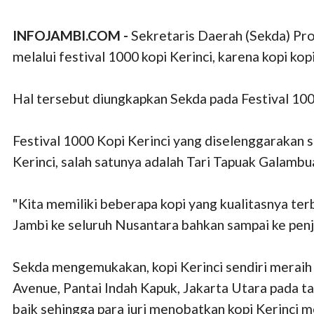
INFOJAMBI.COM -
Sekretaris Daerah (Sekda) Pr
melalui festival 1000 kopi Kerinci, karena kopi kop
Hal tersebut diungkapkan Sekda pada Festival 100
Festival 1000 Kopi Kerinci yang diselenggarakan s
Kerinci, salah satunya adalah Tari Tapuak Galambu
"Kita memiliki beberapa kopi yang kualitasnya terba
Jambi ke seluruh Nusantara bahkan sampai ke penju
Sekda mengemukakan, kopi Kerinci sendiri meraih
Avenue, Pantai Indah Kapuk, Jakarta Utara pada ta
baik sehingga para juri menobatkan kopi Kerinci me