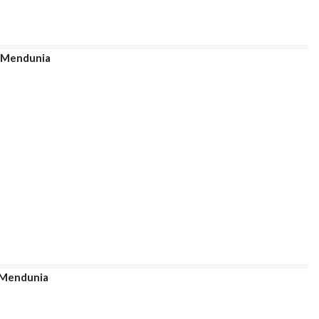
i Mendunia
 Mendunia