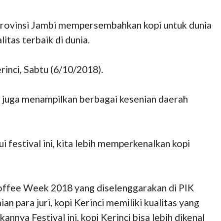
Provinsi Jambi mempersembahkan kopi untuk dunia
itas terbaik di dunia.
inci, Sabtu (6/10/2018).
ni juga menampilkan berbagai kesenian daerah
ui festival ini, kita lebih memperkenalkan kopi
Coffee Week 2018 yang diselenggarakan di PIK
 para juri, kopi Kerinci memiliki kualitas yang
nya Festival ini, kopi Kerinci bisa lebih dikenal