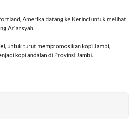
i Portland, Amerika datang ke Kerinci untuk melihat
ang Ariansyah.
tel, untuk turut mempromosikan kopi Jambi,
jadi kopi andalan di Provinsi Jambi.