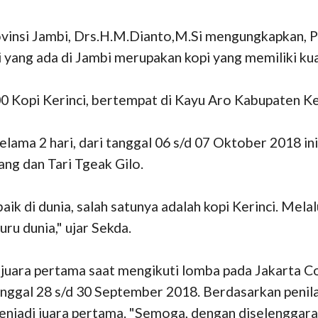
ovinsi Jambi, Drs.H.M.Dianto,M.Si mengungkapkan, 
i yang ada di Jambi merupakan kopi yang memiliki kual
0 Kopi Kerinci, bertempat di Kayu Aro Kabupaten Ker
elama 2 hari, dari tanggal 06 s/d 07 Oktober 2018 i
ang dan Tari Tgeak Gilo.
ik di dunia, salah satunya adalah kopi Kerinci. Melal
ru dunia," ujar Sekda.
 juara pertama saat mengikuti lomba pada Jakarta 
nggal 28 s/d 30 September 2018. Berdasarkan penilaian
njadi juara pertama. "Semoga, dengan diselenggarakan