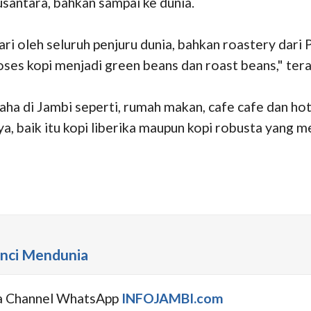
usantara, bahkan sampai ke dunia.
icari oleh seluruh penjuru dunia, bahkan roastery dar
oses kopi menjadi green beans dan roast beans," ter
ha di Jambi seperti, rumah makan, cafe cafe dan ho
 baik itu kopi liberika maupun kopi robusta yang men
nci Mendunia
uga Channel WhatsApp
INFOJAMBI.com