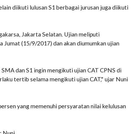
n diikuti lulusan S1 berbagai jurusan juga diikuti
karsa, Jakarta Selatan. Ujian meliputi
ada Jumat (15/9/2017) dan akan diumumkan ujian
an SMA dan S1 ingin mengikuti ujian CAT CPNS di
aku tertib selama mengikuti ujian CAT," ujar Nuni
ersen yang memenuhi persyaratan nilai kelulusan
r Nuni.