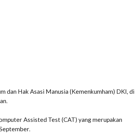
um dan Hak Asasi Manusia (Kemenkumham) DKI, di
an.
Computer Assisted Test (CAT) yang merupakan
 September.