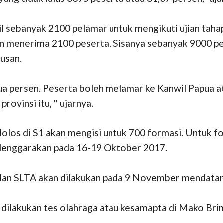
 sebanyak 2100 pelamar untuk mengikuti ujian tahap
kan menerima 2100 peserta. Sisanya sebanyak 9000 
lusan.
 persen. Peserta boleh melamar ke Kanwil Papua ata
provinsi itu, " ujarnya.
olos di S1 akan mengisi untuk 700 formasi. Untuk fo
elenggarakan pada 16-19 Oktober 2017.
 dan SLTA akan dilakukan pada 9 November mendatang
an dilakukan tes olahraga atau kesamapta di Mako B