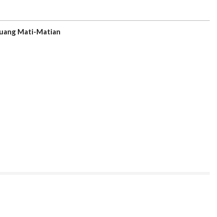
juang Mati-Matian