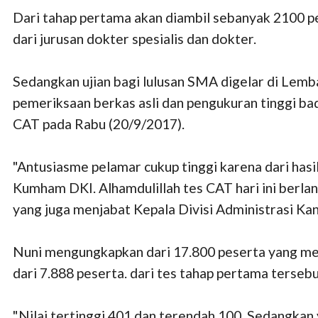
Dari tahap pertama akan diambil sebanyak 2100 pela
dari jurusan dokter spesialis dan dokter.
Sedangkan ujian bagi lulusan SMA digelar di Lemb
pemeriksaan berkas asli dan pengukuran tinggi bad
CAT pada Rabu (20/9/2017).
"Antusiasme pelamar cukup tinggi karena dari hasi
Kumham DKI. Alhamdulillah tes CAT hari ini berlan
yang juga menjabat Kepala Divisi Administrasi K
Nuni mengungkapkan dari 17.800 peserta yang men
dari 7.888 peserta. dari tes tahap pertama tersebu
"Nilai tertinggi 401 dan terendah 100. Sedangkan y