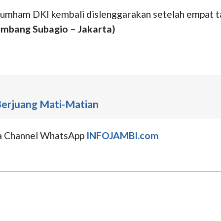
 Kumham DKI kembali dislenggarakan setelah empat
ambang Subagio – Jakarta)
Berjuang Mati-Matian
uga Channel WhatsApp
INFOJAMBI.com