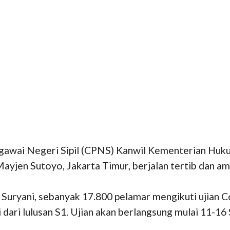
gawai Negeri Sipil (CPNS) Kanwil Kementerian Huk
yjen Sutoyo, Jakarta Timur, berjalan tertib dan am
Suryani, sebanyak 17.800 pelamar mengikuti ujian 
ari lulusan S1. Ujian akan berlangsung mulai 11-16