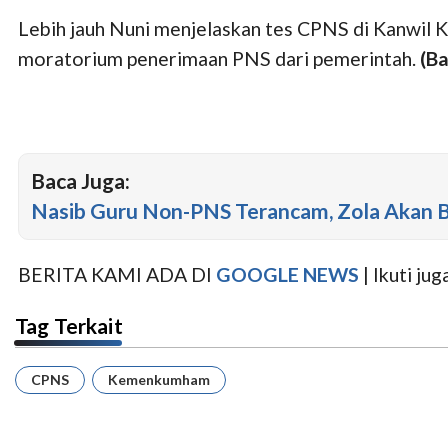
Lebih jauh Nuni menjelaskan tes CPNS di Kanwil
moratorium penerimaan PNS dari pemerintah.
(B
Baca Juga:
Nasib Guru Non-PNS Terancam, Zola Akan 
BERITA KAMI ADA DI
GOOGLE NEWS
| Ikuti j
Tag Terkait
CPNS
Kemenkumham