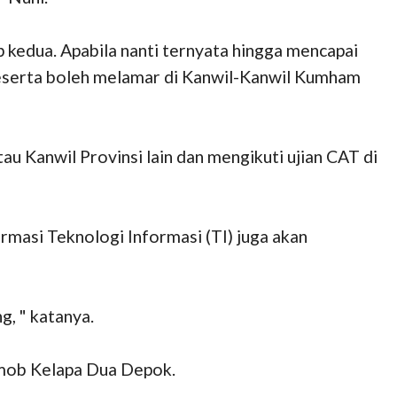
 kedua. Apabila nanti ternyata hingga mencapai
peserta boleh melamar di Kanwil-Kanwil Kumham
u Kanwil Provinsi lain dan mengikuti ujian CAT di
rmasi Teknologi Informasi (TI) juga akan
, " katanya.
rimob Kelapa Dua Depok.