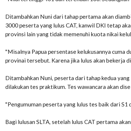
Ditambahkan Nuni dari tahap pertama akan diambil
3000 peserta yang lulus CAT, kanwil DKI tetap a
provinsi lain yang tidak memenuhi kuota nikai kelu
"Misalnya Papua persentase kelukusannya cuma dua
provinai tersebut. Karena jika lulus akan bekerja di 
Ditambahkan Nuni, peserta dari tahap kedua yang l
dilakukan tes praktikum. Tes wawancara akan dis
"Pengumuman peserta yang lulus tes baik dari S1
Bagi lulusan SLTA, setelah lulus CAT pertama ak