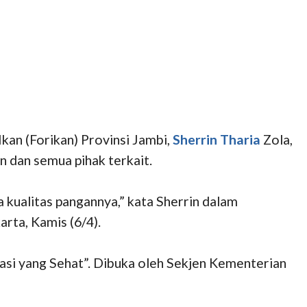
an (Forikan) Provinsi Jambi,
Sherrin Tharia
Zola,
 dan semua pihak terkait.
 kualitas pangannya,” kata Sherrin dalam
rta, Kamis (6/4).
i yang Sehat”. Dibuka oleh Sekjen Kementerian