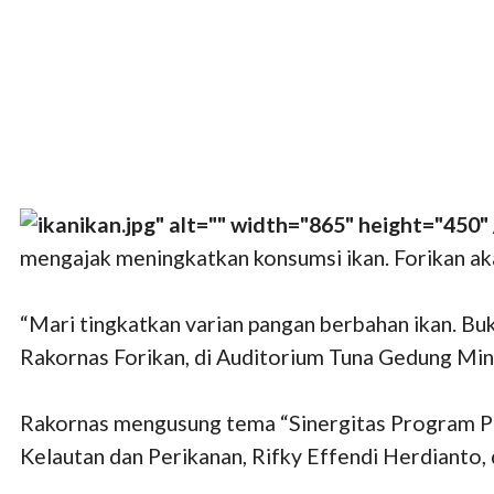
ikan
.jpg" alt="" width="865" height="45
mengajak meningkatkan konsumsi ikan. Forikan ak
“Mari tingkatkan varian pangan berbahan ikan. Buk
Rakornas Forikan, di Auditorium Tuna Gedung Mina
Rakornas mengusung tema “Sinergitas Program Pe
Kelautan dan Perikanan, Rifky Effendi Herdianto, 