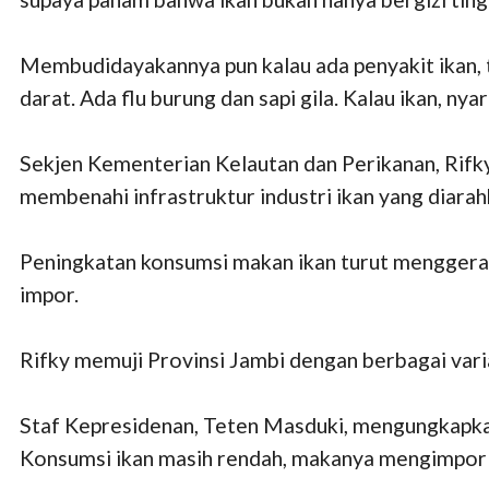
Membudidayakannya pun kalau ada penyakit ikan,
darat. Ada flu burung dan sapi gila. Kalau ikan, nya
Sekjen Kementerian Kelautan dan Perikanan, Rifky
membenahi infrastruktur industri ikan yang diara
Peningkatan konsumsi makan ikan turut mengger
impor.
Rifky memuji Provinsi Jambi dengan berbagai varia
Staf Kepresidenan, Teten Masduki, mengungkapkan, 
Konsumsi ikan masih rendah, makanya mengimpor sap