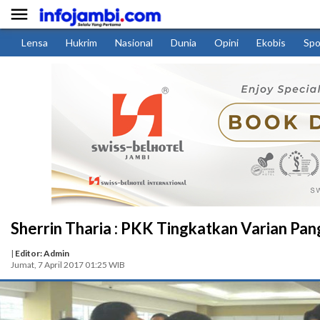

Lensa
Hukrim
Nasional
Dunia
Opini
Ekobis
Spo
Sherrin Tharia : PKK Tingkatkan Varian Pa
|
Editor: Admin
Jumat, 7 April 2017 01:25 WIB