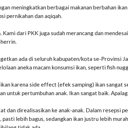
ngan meningkatkan berbagai makanan berbahan ikan 
psi pernikahan dan aqiqah.
. Kami dari PKK juga sudah merancang dan mendesai
Sherrin.
etkan ada di seluruh kabupaten/kota se-Provinsi Ja
laan aneka macam konsumsi ikan, seperti fish nugget, 
an karena side effect (efek samping) ikan sangat se
dan untuk pertumbuhan anak. Ikan sangat baik. Apalagi
at dan direalisasikan ke anak-anak. Dalam resepsi p
l, pasti lebih bagus, sedangkan ikan justru lebih mura
bilang tidak ada.