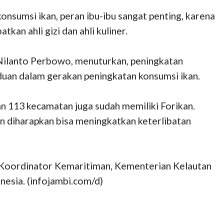
nsumsi ikan, peran ibu-ibu sangat penting, karena
an ahli gizi dan ahli kuliner.
 Nilanto Perbowo, menuturkan, peningkatan
duan dalam gerakan peningkatan konsumsi ikan.
an 113 kecamatan juga sudah memiliki Forikan.
n diharapkan bisa meningkatkan keterlibatan
 Koordinator Kemaritiman, Kementerian Kelautan
esia. (infojambi.com/d)