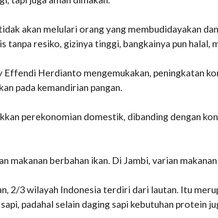
 tidak akan melulari orang yang membudidayakan d
ris tanpa resiko, gizinya tinggi, bangkainya pun halal
 Effendi Herdianto mengemukakan, peningkatan konsu
hkan pada kemandirian pangan.
akkan perekonomian domestik, dibanding dengan ko
n makanan berbahan ikan. Di Jambi, varian makanan i
2/3 wilayah Indonesia terdiri dari lautan. Itu merup
i, padahal selain daging sapi kebutuhan protein jug