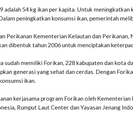
 adalah 54 kg ikan per kapita. Untuk meningkatkan ko
alam peningkatkan konsumsi ikan, pemerintah melibatk
an Perikanan Kementerian Kelautan dan Perikanan,
ikan dibentuk tahun 2006 untuk menciptakan keterpa
sia sudah memiliki Forikan, 228 kabupaten dan kota d
pkan generasi yang sehat dan cerdas. Dengan Forika
konsumsi ikan.
ganan kerjasama program Forikan oleh Kementerian
onesia, Rumput Laut Center dan Yayasan Jenang Indon