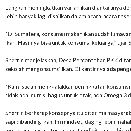
Langkah meningkatkan varian ikan diantaranya de
lebih banyak lagi disajikan dalam acara-acara rese
“Di Sumatera, konsumsi makan ikan sudah lumayan
ikan. Hasilnya bisa untuk konsumsi keluarga,” ujar 
Sherrin menjelaskan, Desa Percontohan PKK ditarg
sekolah mengonsumsi ikan. Di kantinnya ada pengelo
“Kami sudah menggalakkan peningkatan konsumsi ik
tidak ada, nutrisi bagus untuk otak, ada Omega 3 
Sherrin berharap konsepnya itu diterima masyarak
sapi dibanding ikan. Ini mindset, daging lebih maha
lemaknya, mudaratnya sangat sedikit, malah bisa di