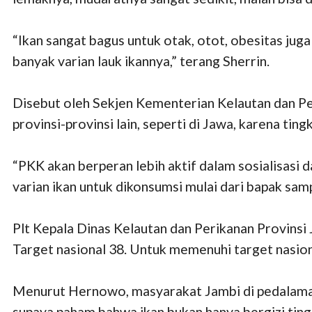
“Ikan sangat bagus untuk otak, otot, obesitas juga 
banyak varian lauk ikannya,” terang Sherrin.
Disebut oleh Sekjen Kementerian Kelautan dan Per
provinsi-provinsi lain, seperti di Jawa, karena tin
“PKK akan berperan lebih aktif dalam sosialisasi 
varian ikan untuk dikonsumsi mulai dari bapak samp
Plt Kepala Dinas Kelautan dan Perikanan Provinsi 
Target nasional 38. Untuk memenuhi target nasional
Menurut Hernowo, masyarakat Jambi di pedalaman 
supaya paham bahwa ikan bukan hanya bergizi tingg