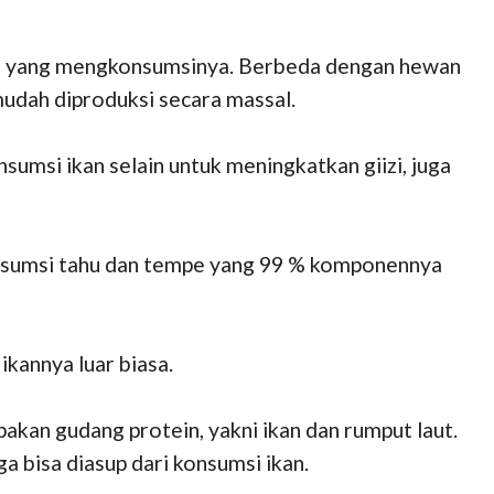
an yang mengkonsumsinya. Berbeda dengan hewan
, mudah diproduksi secara massal.
msi ikan selain untuk meningkatkan giizi, juga
nsumsi tahu dan tempe yang 99 % komponennya
kannya luar biasa.
akan gudang protein, yakni ikan dan rumput laut.
a bisa diasup dari konsumsi ikan.