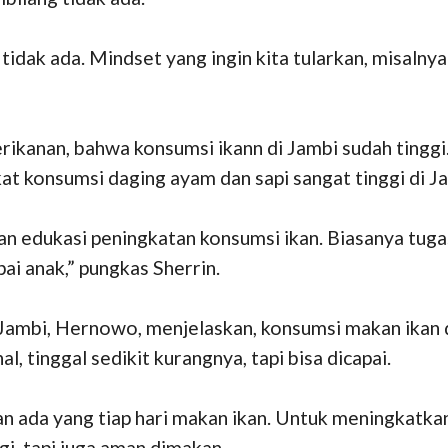
tidak ada. Mindset yang ingin kita tularkan, misalnya
ikanan, bahwa konsumsi ikann di Jambi sudah tinggi.
gkat konsumsi daging ayam dan sapi sangat tinggi di J
dan edukasi peningkatan konsumsi ikan. Biasanya tug
ai anak,” pungkas Sherrin.
Jambi, Hernowo, menjelaskan, konsumsi makan ikan di
, tinggal sedikit kurangnya, tapi bisa dicapai.
ada yang tiap hari makan ikan. Untuk meningkatkan 
i, tapi juga aman dimakan.