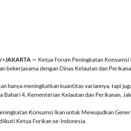
0" />JAKARTA —
Ketua Forum Peningkatan Konsumsi Ik
an bekerjasama dengan Dinas Kelautan dan Perikanan
an hanya meningkatkan kuantitas variannya, tapi juga
 Bahari 4, Kementerian Kelautan dan Perikanan, Jaka
ningkatan Konsumsi Ikan untuk Mewujudkan Generas
diikuti Ketua Forikan se-Indonesia.