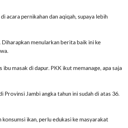
 di acara pernikahan dan aqiqah, supaya lebih
 Diharapkan menularkan berita baik ini ke
awa.
as ibu masak di dapur. PKK ikut memanage, apa saja
 Provinsi Jambi angka tahun ini sudah di atas 36.
konsumsi ikan, perlu edukasi ke masyarakat