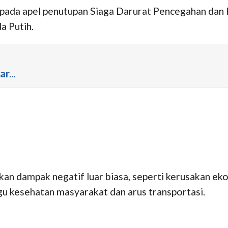
, pada apel penutupan Siaga Darurat Pencegahan da
a Putih.
r...
n dampak negatif luar biasa, seperti kerusakan ek
u kesehatan masyarakat dan arus transportasi.