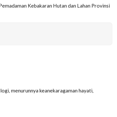
n Pemadaman Kebakaran Hutan dan Lahan Provinsi
ologi, menurunnya keanekaragaman hayati,