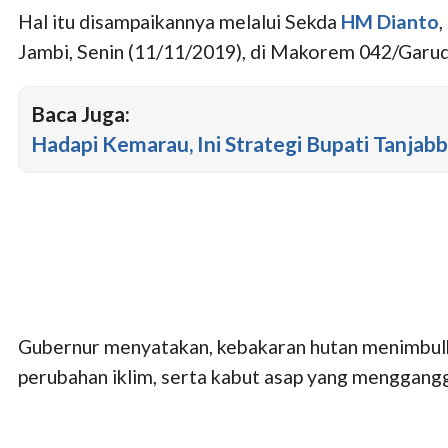
Hal itu disampaikannya melalui Sekda
HM Dianto
Jambi, Senin (11/11/2019), di Makorem 042/Garud
Baca Juga:
Hadapi Kemarau, Ini Strategi Bupati Tanjabba
Gubernur menyatakan, kebakaran hutan menimbulka
perubahan iklim, serta kabut asap yang menggangg