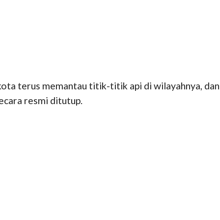
a terus memantau titik-titik api di wilayahnya, dan
cara resmi ditutup.