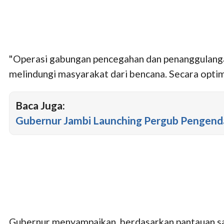
"Operasi gabungan pencegahan dan penanggulangan
melindungi masyarakat dari bencana. Secara optima
Baca Juga:
Gubernur Jambi Launching Pergub Pengenda
Gubernur menyampaikan, berdasarkan pantauan sate