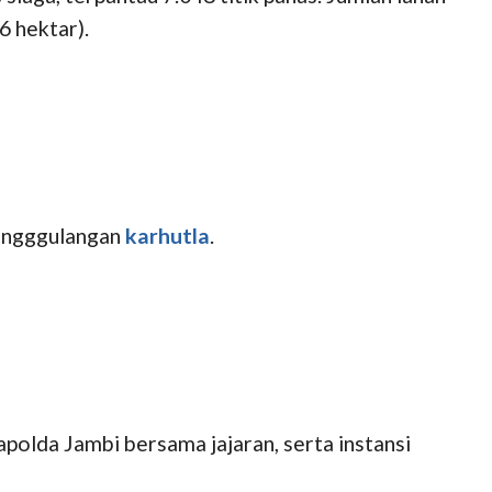
6 hektar).
nangggulangan
karhutla
.
apolda Jambi bersama jajaran, serta instansi