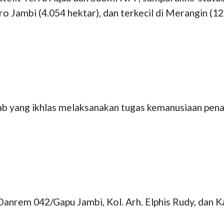
o Jambi (4.054 hektar), dan terkecil di Merangin (12
gab yang ikhlas melaksanakan tugas kemanusiaan pe
Danrem 042/Gapu Jambi, Kol. Arh. Elphis Rudy, dan K