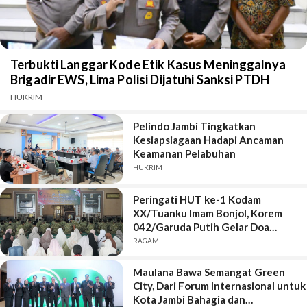
Terbukti Langgar Kode Etik Kasus Meninggalnya
Brigadir EWS, Lima Polisi Dijatuhi Sanksi PTDH
HUKRIM
Pelindo Jambi Tingkatkan
Kesiapsiagaan Hadapi Ancaman
Keamanan Pelabuhan
HUKRIM
Peringati HUT ke-1 Kodam
XX/Tuanku Imam Bonjol, Korem
042/Garuda Putih Gelar Doa
Bersama
RAGAM
Maulana Bawa Semangat Green
City, Dari Forum Internasional untuk
Kota Jambi Bahagia dan