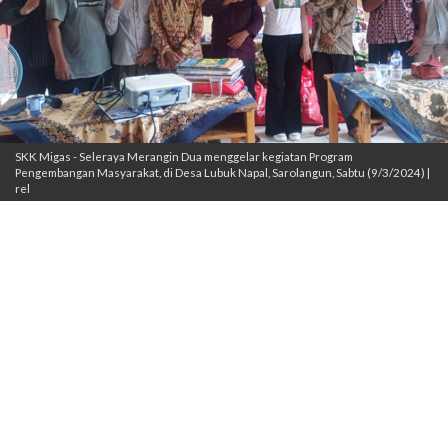
SKK Migas - Seleraya Merangin Dua menggelar kegiatan Program
Pengembangan Masyarakat, di Desa Lubuk Napal, Sarolangun, Sabtu (9/3/2024) |
rel