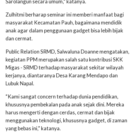
Sarolangun secara umum,” katanya.
Zulhitmi berharap seminar ini memberi manfaat bagi
masyarakat Kecamatan Pauh, bagaimana mendidik
anak agar dalam penggunaan gadget bisa lebih bijak
dan cermat.
Public Relation SRMD, Salwaluna Doanne mengatakan,
kegiatan PPM merupakan salah satu kontribusi SKK
Migas - SRMD terhadap masyarakat sekitar wilayah
kerjanya, diantaranya Desa Karang Mendapo dan
Lubuk Napal.
“Kami sangat concern terhadap dunia pendidikan,
khususnya pembekalan pada anak sejak dini. Mereka
harus mengerti dengan cerdas, cermat dan bijak
menggunakan teknologi, khususnya gadget, di zaman
yang bebas ini,” katanya.