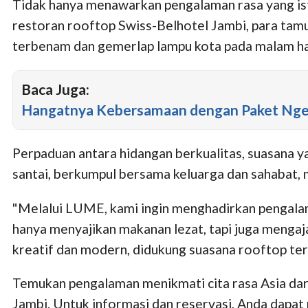
Tidak hanya menawarkan pengalaman rasa yang ist
restoran rooftop Swiss-Belhotel Jambi, para tam
terbenam dan gemerlap lampu kota pada malam ha
Baca Juga:
Hangatnya Kebersamaan dengan Paket Ngeb
Perpaduan antara hidangan berkualitas, suasana
santai, berkumpul bersama keluarga dan sahabat
"Melalui LUME, kami ingin menghadirkan pengalam
hanya menyajikan makanan lezat, tapi juga mengaja
kreatif dan modern, didukung suasana rooftop terb
Temukan pengalaman menikmati cita rasa Asia dari
Jambi. Untuk informasi dan reservasi, Anda dapa