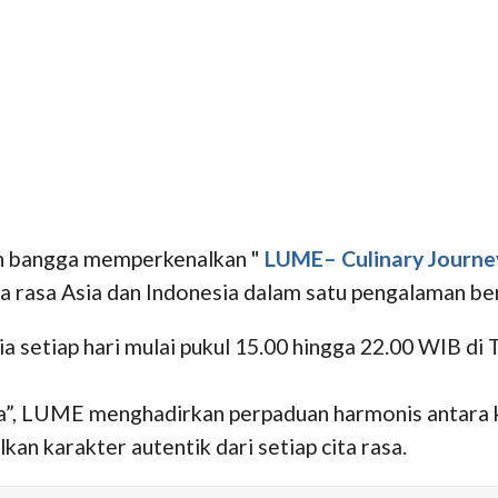
 bangga memperkenalkan "
LUME– Culinary Journey
ta rasa Asia dan Indonesia dalam satu pengalaman b
 setiap hari mulai pukul 15.00 hingga 22.00 WIB di T
a”, LUME menghadirkan perpaduan harmonis antara ku
an karakter autentik dari setiap cita rasa.