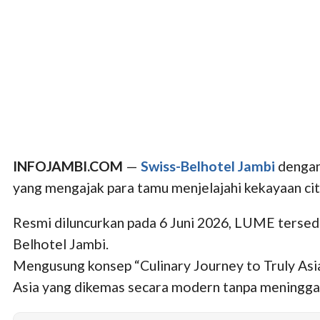
INFOJAMBI.COM
—
Swiss-Belhotel Jambi
dengan
yang mengajak para tamu menjelajahi kekayaan ci
Resmi diluncurkan pada 6 Juni 2026, LUME tersedia
Belhotel Jambi.
Mengusung konsep “Culinary Journey to Truly Asi
Asia yang dikemas secara modern tanpa meninggalk