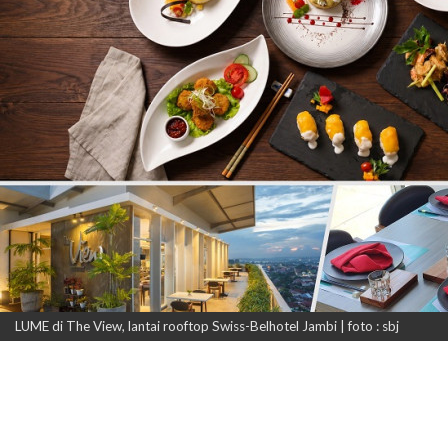
LUME di The View, lantai rooftop Swiss-Belhotel Jambi | foto : sbj