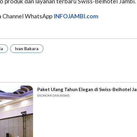
 produk dan layanan terbaru Swiss-Belhotel Jambi. 
uga Channel WhatsApp
INFOJAMBI.com
ia
Ivan Bakara
Paket Ulang Tahun Elegan di Swiss-Belhotel 
EKONOMI DAN BISNIS