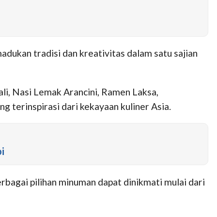
ukan tradisi dan kreativitas dalam satu sajian
li, Nasi Lemak Arancini, Ramen Laksa,
 terinspirasi dari kekayaan kuliner Asia.
i
bagai pilihan minuman dapat dinikmati mulai dari