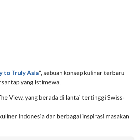
 to Truly Asia
", sebuah konsep kuliner terbaru
ersantap yang istimewa.
he View, yang berada di lantai tertinggi Swiss-
liner Indonesia dan berbagai inspirasi masakan