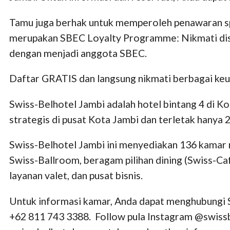
Tamu juga berhak untuk memperoleh penawaran spe
merupakan SBEC Loyalty Programme: Nikmati disk
dengan menjadi anggota SBEC.
Daftar GRATIS dan langsung nikmati berbagai keun
Swiss-Belhotel Jambi adalah hotel bintang 4 di K
strategis di pusat Kota Jambi dan terletak hanya 
Swiss-Belhotel Jambi ini menyediakan 136 kamar mu
Swiss-Ballroom, beragam pilihan dining (Swiss-Ca
layanan valet, dan pusat bisnis.
Untuk informasi kamar, Anda dapat menghubungi S
+62 811 743 3388. Follow pula Instagram @swiss