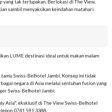
ang tak terlupakan. Berlokasi di The View,
gian sambil menyaksikan keindahan matahari
ikan LUME destinasi ideal untuk makan malam
tamu Swiss-Belhotel Jambi. Konsep ini tidak
bagai negara di Asia melalui sentuhan fusion yang
ger Swiss-Belhotel Jambi.
y Asia", eksklusif di The View Swiss-Belhotel
elepon 0741 591 3388.