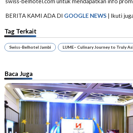
swiss-belhotel.com untuk mendapatkan info promo
BERITA KAMI ADA DI
GOOGLE NEWS
| Ikuti j
Tag Terkait
Swiss-Belhotel Jambi
LUME– Culinary Journey to Truly As
Baca Juga