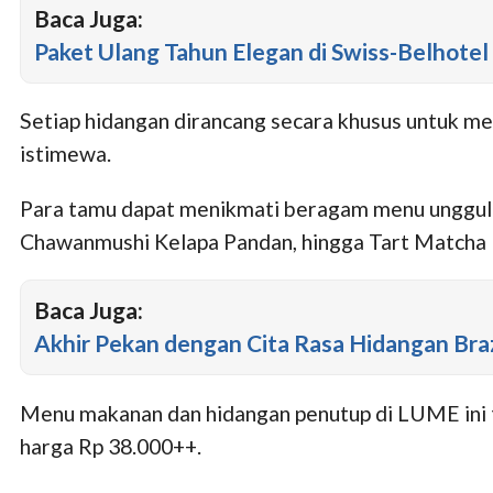
Baca Juga:
Paket Ulang Tahun Elegan di Swiss-Belhote
Setiap hidangan dirancang secara khusus untuk m
istimewa.
Para tamu dapat menikmati beragam menu unggulan
Chawanmushi Kelapa Pandan, hingga Tart Matcha Kay
Baca Juga:
Akhir Pekan dengan Cita Rasa Hidangan Braz
Menu makanan dan hidangan penutup di LUME ini te
harga Rp 38.000++.