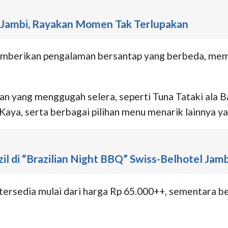
l Jambi, Rayakan Momen Tak Terlupakan
emberikan pengalaman bersantap yang berbeda, memad
 yang menggugah selera, seperti Tuna Tataki ala Ba
a, serta berbagai pilihan menu menarik lainnya yang
il di “Brazilian Night BBQ” Swiss-Belhotel Jamb
rsedia mulai dari harga Rp 65.000++, sementara ber