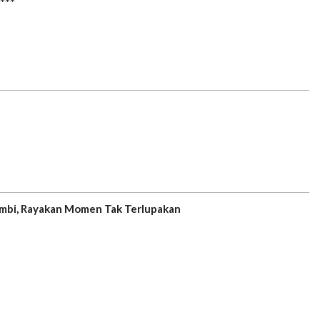
***
Jambi, Rayakan Momen Tak Terlupakan