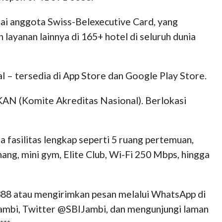
ai anggota Swiss-Belexecutive Card, yang
yanan lainnya di 165+ hotel di seluruh dunia
l – tersedia di App Store dan Google Play Store.
 KAN (Komite Akreditas Nasional). Berlokasi
 fasilitas lengkap seperti 5 ruang pertemuan,
ng, mini gym, Elite Club, Wi-Fi 250 Mbps, hingga
388 atau mengirimkan pesan melalui WhatsApp di
ambi, Twitter @SBIJambi, dan mengunjungi laman