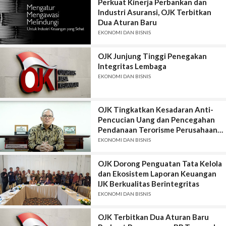
Perkuat Kinerja Perbankan dan
Industri Asuransi, OJK Terbitkan
Dua Aturan Baru
EKONOMI DAN BISNIS
OJK Junjung Tinggi Penegakan
Integritas Lembaga
EKONOMI DAN BISNIS
OJK Tingkatkan Kesadaran Anti-
Pencucian Uang dan Pencegahan
Pendanaan Terorisme Perusahaan
Pergadaian
EKONOMI DAN BISNIS
OJK Dorong Penguatan Tata Kelola
dan Ekosistem Laporan Keuangan
IJK Berkualitas Berintegritas
EKONOMI DAN BISNIS
OJK Terbitkan Dua Aturan Baru