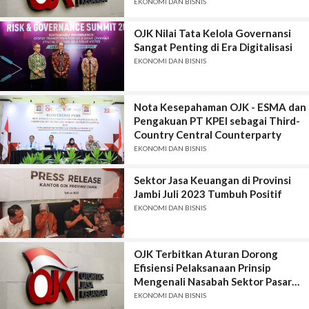
EKONOMI DAN BISNIS
OJK Nilai Tata Kelola Governansi
Sangat Penting di Era Digitalisasi
EKONOMI DAN BISNIS
Nota Kesepahaman OJK - ESMA dan
Pengakuan PT KPEI sebagai Third-
Country Central Counterparty
EKONOMI DAN BISNIS
Sektor Jasa Keuangan di Provinsi
Jambi Juli 2023 Tumbuh Positif
EKONOMI DAN BISNIS
OJK Terbitkan Aturan Dorong
Efisiensi Pelaksanaan Prinsip
Mengenali Nasabah Sektor Pasar
Modal
EKONOMI DAN BISNIS