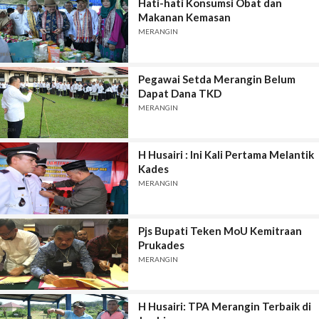
Hati-hati Konsumsi Obat dan
Makanan Kemasan
MERANGIN
Pegawai Setda Merangin Belum
Dapat Dana TKD
MERANGIN
H Husairi : Ini Kali Pertama Melantik
Kades
MERANGIN
Pjs Bupati Teken MoU Kemitraan
Prukades
MERANGIN
H Husairi: TPA Merangin Terbaik di