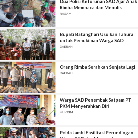
Dua Polisi Keturunan SAD Ajar Anak
Rimba Membaca dan Menulis
RAGAM
Bupati Batanghari Usulkan Tahura
untuk Pemukiman Warga SAD
DAERAH
Orang Rimba Serahkan Senjata Lagi
DAERAH
Warga SAD Penembak Satpam PT
PKM Menyerahkan Diri
HUKRIM
Polda Jambi Fasilitasi Perundingan