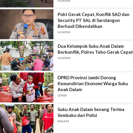
HUKRIM
Polri Gerak Cepat, Konflik SAD dan
Security PT SAL di Sarolangun
Berhasil Dikendalikan
HUKRIM
Dua Kelompok Suku Anak Dalam
Berkonflik, Polres Tebo Gerak Cepat
HUKRIM
DPRD Provinsi Jambi Dorong
Kemandirian Ekonomi Warga Suku
Anak Dalam
LENSA
Suku Anak Dalam Senang Terima
Sembako dari Polisi
RAGAM