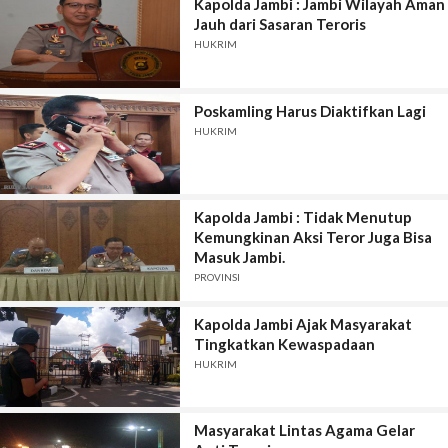
Kapolda Jambi : Jambi Wilayah Aman
Jauh dari Sasaran Teroris
HUKRIM
Poskamling Harus Diaktifkan Lagi
HUKRIM
Kapolda Jambi : Tidak Menutup
Kemungkinan Aksi Teror Juga Bisa
Masuk Jambi.
PROVINSI
Kapolda Jambi Ajak Masyarakat
Tingkatkan Kewaspadaan
HUKRIM
Masyarakat Lintas Agama Gelar