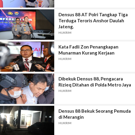
Densus 88 AT Polri Tangkap Tiga
Terduga Teroris Anshor Daulah
Jateng.
HUKRIM
Kata Fadli Zon Penangkapan
Munarman Kurang Kerjaan
HUKRIM
Dibekuk Densus 88, Pengacara
Rizieq Ditahan di Polda Metro Jaya
HUKRIM
Densus 88 Bekuk Seorang Pemuda
di Merangin
HUKRIM