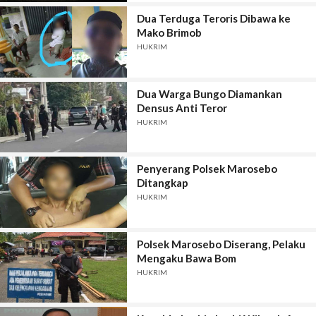
Dua Terduga Teroris Dibawa ke
Mako Brimob
HUKRIM
Dua Warga Bungo Diamankan
Densus Anti Teror
HUKRIM
Penyerang Polsek Marosebo
Ditangkap
HUKRIM
Polsek Marosebo Diserang, Pelaku
Mengaku Bawa Bom
HUKRIM