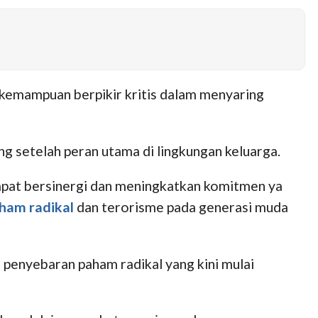
i kemampuan berpikir kritis dalam menyaring
g setelah peran utama di lingkungan keluarga.
dapat bersinergi dan meningkatkan komitmen ya
ham radikal
dan terorisme pada generasi muda
enyebaran paham radikal yang kini mulai