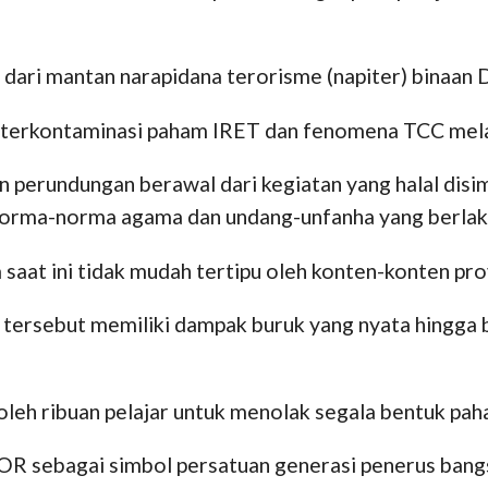
dari mantan narapidana terorisme (napiter) binaan D
terkontaminasi paham IRET dan fenomena TCC melalui
perundungan berawal dari kegiatan yang halal disi
rma-norma agama dan undang-unfanha yang berlaku 
saat ini tidak mudah tertipu oleh konten-konten pro
tersebut memiliki dampak buruk yang nyata hingga 
 oleh ribuan pelajar untuk menolak segala bentuk pah
 sebagai simbol persatuan generasi penerus bangsa