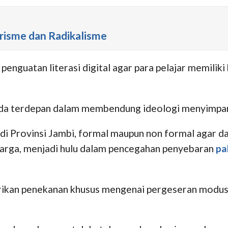
risme dan Radikalisme
enguatan literasi digital agar para pelajar memilik
garda terdepan dalam membendung ideologi menyimpan
n di Provinsi Jambi, formal maupun non formal agar 
uarga, menjadi hulu dalam pencegahan penyebaran
pa
ikan penekanan khusus mengenai pergeseran modus p