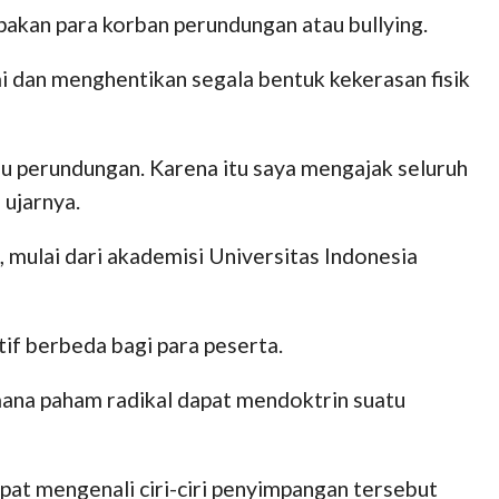
akan para korban perundungan atau bullying.
 dan menghentikan segala bentuk kekerasan fisik
u perundungan. Karena itu saya mengajak seluruh
 ujarnya.
mulai dari akademisi Universitas Indonesia
if berbeda bagi para peserta.
mana paham radikal dapat mendoktrin suatu
pat mengenali ciri-ciri penyimpangan tersebut