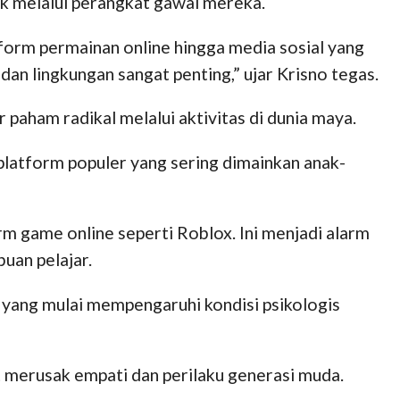
ak melalui perangkat gawai mereka.
tform permainan online hingga media sosial yang
an lingkungan sangat penting,” ujar Krisno tegas.
aham radikal melalui aktivitas di dunia maya.
 platform populer yang sering dimainkan anak-
rm game online seperti Roblox. Ini menjadi alarm
buan pelajar.
yang mulai mempengaruhi kondisi psikologis
t merusak empati dan perilaku generasi muda.