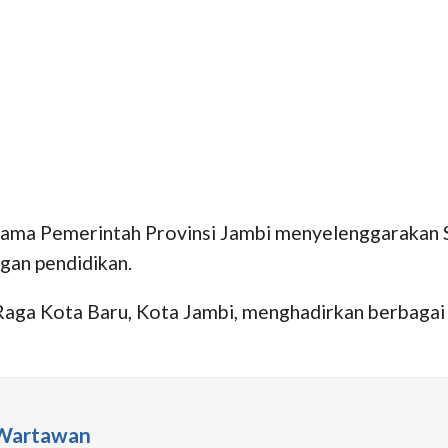
sama Pemerintah Provinsi Jambi menyelenggarakan S
ngan pendidikan.
Raga Kota Baru, Kota Jambi, menghadirkan berbagai 
 Wartawan