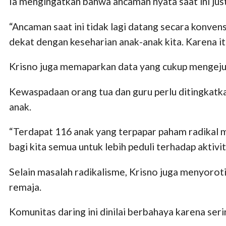
Ia mengingatkan bahwa ancaman nyata saat ini ju
“Ancaman saat ini tidak lagi datang secara konven
dekat dengan keseharian anak-anak kita. Karena it
Krisno juga memaparkan data yang cukup mengejutk
Kewaspadaan orang tua dan guru perlu ditingkatka
anak.
“Terdapat 116 anak yang terpapar paham radikal m
bagi kita semua untuk lebih peduli terhadap aktivit
Selain masalah radikalisme, Krisno juga menyoro
remaja.
Komunitas daring ini dinilai berbahaya karena se