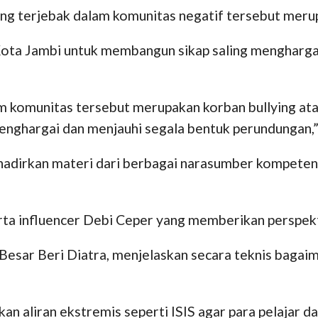
g terjebak dalam komunitas negatif tersebut merup
ota Jambi untuk membangun sikap saling menghargai
m komunitas tersebut merupakan korban bullying ata
menghargai dan menjauhi segala bentuk perundungan,”
dirkan materi dari berbagai narasumber kompeten, 
rta influencer Debi Ceper yang memberikan perspekt
Besar Beri Diatra, menjelaskan secara teknis bagai
 aliran ekstremis seperti ISIS agar para pelajar da