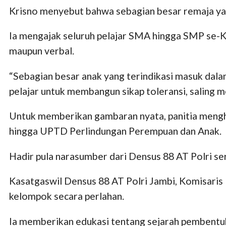
Krisno menyebut bahwa sebagian besar remaja yan
Ia mengajak seluruh pelajar SMA hingga SMP se-K
maupun verbal.
“Sebagian besar anak yang terindikasi masuk dala
pelajar untuk membangun sikap toleransi, saling 
Untuk memberikan gambaran nyata, panitia mengha
hingga UPTD Perlindungan Perempuan dan Anak.
Hadir pula narasumber dari Densus 88 AT Polri se
Kasatgaswil Densus 88 AT Polri Jambi, Komisaris 
kelompok secara perlahan.
Ia memberikan edukasi tentang sejarah pembentukan