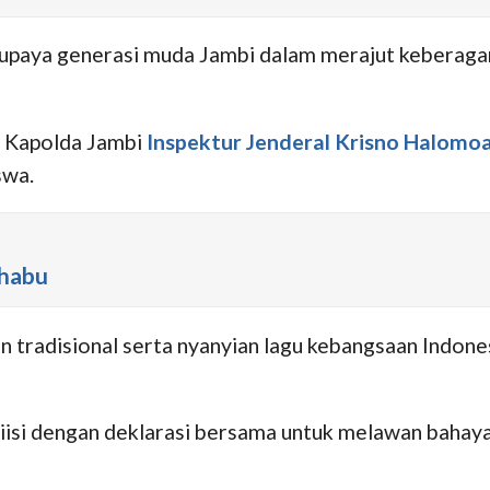
 upaya generasi muda Jambi dalam merajut keberag
s, Kapolda Jambi
Inspektur Jenderal Krisno Halomoa
swa.
Shabu
 tradisional serta nyanyian lagu kebangsaan Indones
diisi dengan deklarasi bersama untuk melawan bahaya