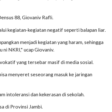
ensus 88, Giovaniv Rafli.
 kegiatan-kegiatan negatif seperti balapan liar.
mpangkan menjadi kegiatan yang haram, sehingga
ni NKRI," ucap Giovaniv.
vokatif yang tersebar masif di media sosial.
bisa menyeret seseorang masuk ke jaringan
am intoleransi dan kekerasan di sekolah.
 di Provinsi Jambi.