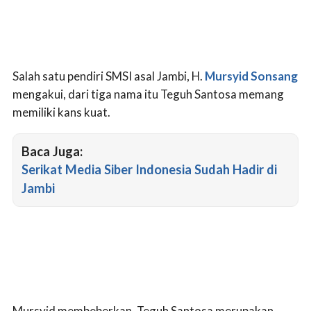
Salah satu pendiri SMSI asal Jambi, H.
Mursyid Sonsang
mengakui, dari tiga nama itu Teguh Santosa memang
memiliki kans kuat.
Baca Juga:
Serikat Media Siber Indonesia Sudah Hadir di
Jambi
Mursyid membeberkan, Teguh Santosa merupakan