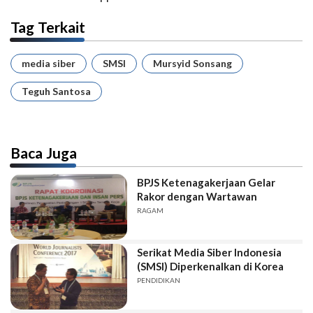
Tag Terkait
media siber
SMSI
Mursyid Sonsang
Teguh Santosa
Baca Juga
BPJS Ketenagakerjaan Gelar
Rakor dengan Wartawan
RAGAM
Serikat Media Siber Indonesia
(SMSI) Diperkenalkan di Korea
PENDIDIKAN