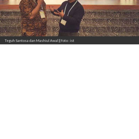
Teguh Santosa dan Mashiul Awal || foto : ist