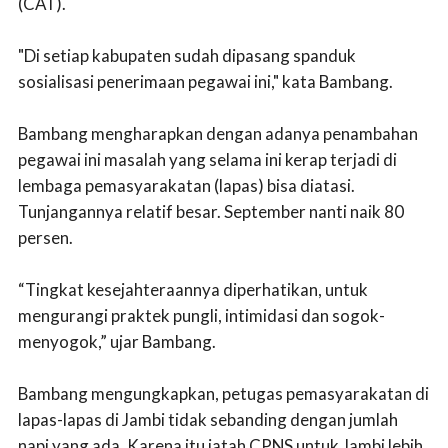
(CAT).
"Di setiap kabupaten sudah dipasang spanduk
sosialisasi penerimaan pegawai ini," kata Bambang.
Bambang mengharapkan dengan adanya penambahan
pegawai ini masalah yang selama ini kerap terjadi di
lembaga pemasyarakatan (lapas) bisa diatasi.
Tunjangannya relatif besar. September nanti naik 80
persen.
“Tingkat kesejahteraannya diperhatikan, untuk
mengurangi praktek pungli, intimidasi dan sogok-
menyogok,” ujar Bambang.
Bambang mengungkapkan, petugas pemasyarakatan di
lapas-lapas di Jambi tidak sebanding dengan jumlah
napi yang ada. Karena itu jatah CPNS untuk Jambi lebih