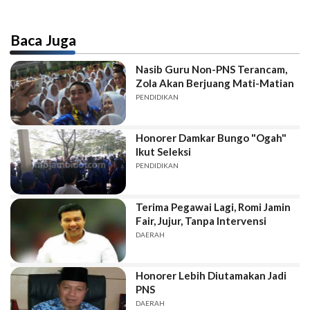
Baca Juga
Nasib Guru Non-PNS Terancam,
Zola Akan Berjuang Mati-Matian
PENDIDIKAN
Honorer Damkar Bungo "Ogah"
Ikut Seleksi
PENDIDIKAN
Terima Pegawai Lagi, Romi Jamin
Fair, Jujur, Tanpa Intervensi
DAERAH
Honorer Lebih Diutamakan Jadi
PNS
DAERAH