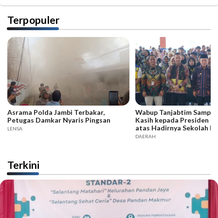
Terpopuler
Asrama Polda Jambi Terbakar,
Wabup Tanjabtim Sampai
Petugas Damkar Nyaris Pingsan
Kasih kepada Presiden d
atas Hadirnya Sekolah R
LENSA
DAERAH
Terkini