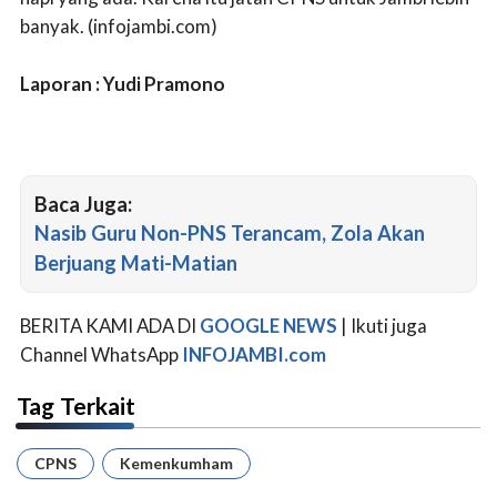
banyak. (infojambi.com)
Laporan : Yudi Pramono
Baca Juga:
Nasib Guru Non-PNS Terancam, Zola Akan
Berjuang Mati-Matian
BERITA KAMI ADA DI
GOOGLE NEWS
| Ikuti juga
Channel WhatsApp
INFOJAMBI.com
Tag Terkait
CPNS
Kemenkumham