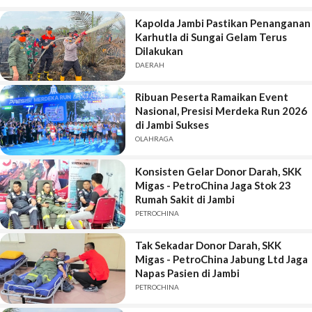
Kapolda Jambi Pastikan Penanganan
Karhutla di Sungai Gelam Terus
Dilakukan
DAERAH
Ribuan Peserta Ramaikan Event
Nasional, Presisi Merdeka Run 2026
di Jambi Sukses
OLAHRAGA
Konsisten Gelar Donor Darah, SKK
Migas - PetroChina Jaga Stok 23
Rumah Sakit di Jambi
PETROCHINA
Tak Sekadar Donor Darah, SKK
Migas - PetroChina Jabung Ltd Jaga
Napas Pasien di Jambi
PETROCHINA