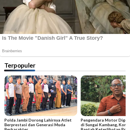
Terpopuler
Polda Jambi Dorong Lahirnya Atlet
Pengendara Motor Digeb
Berprestasi dan Generasi Muda
di Sungai Kambang, Kore
Berkarakter
Bantah Keterlibatan Praj