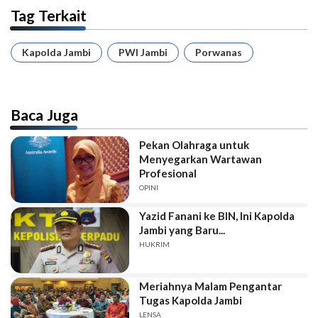
Tag Terkait
Kapolda Jambi
PWI Jambi
Porwanas
Baca Juga
Pekan Olahraga untuk
Menyegarkan Wartawan
Profesional
OPINI
Yazid Fanani ke BIN, Ini Kapolda
Jambi yang Baru...
HUKRIM
Meriahnya Malam Pengantar
Tugas Kapolda Jambi
LENSA