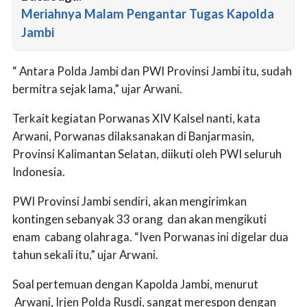
Meriahnya Malam Pengantar Tugas Kapolda
Jambi
“ Antara Polda Jambi dan PWI Provinsi Jambi itu, sudah
bermitra sejak lama,” ujar Arwani.
Terkait kegiatan Porwanas XIV Kalsel nanti, kata
Arwani, Porwanas dilaksanakan di Banjarmasin,
Provinsi Kalimantan Selatan, diikuti oleh PWI seluruh
Indonesia.
PWI Provinsi Jambi sendiri, akan mengirimkan
kontingen sebanyak 33 orang dan akan mengikuti
enam cabang olahraga. “Iven Porwanas ini digelar dua
tahun sekali itu,” ujar Arwani.
Soal pertemuan dengan Kapolda Jambi, menurut
Arwani, Irjen Polda Rusdi, sangat merespon dengan