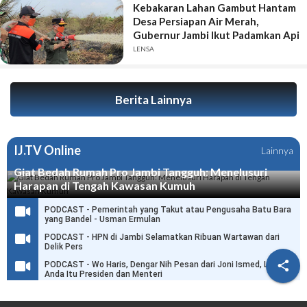
Kebakaran Lahan Gambut Hantam
Desa Persiapan Air Merah,
Gubernur Jambi Ikut Padamkan Api
LENSA
Berita Lainnya
IJ.TV Online
Lainnya
Giat Bedah Rumah Pro Jambi Tangguh: Menelusuri
Harapan di Tengah Kawasan Kumuh
PODCAST - Pemerintah yang Takut atau Pengusaha Batu Bara
yang Bandel - Usman Ermulan
PODCAST - HPN di Jambi Selamatkan Ribuan Wartawan dari
Delik Pers

PODCAST - Wo Haris, Dengar Nih Pesan dari Joni Ismed, Link
Anda Itu Presiden dan Menteri