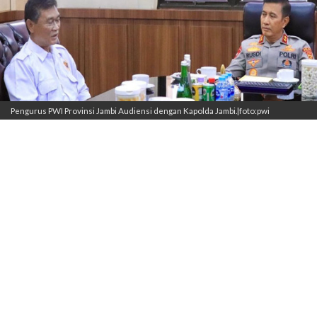
Pengurus PWI Provinsi Jambi Audiensi dengan Kapolda Jambi.|foto:pwi