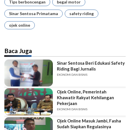
Tips berboncengan
begal motor
Sinar Sentosa Primatama
safety riding
ojek online
Baca Juga
Sinar Sentosa Beri Edukasi Safety
Riding Bagi Jurnalis
EKONOMI DAN BISNIS
Ojek Online, Pemerintah
Khawatir Rakyat Kehilangan
Pekerjaan
EKONOMI DAN BISNIS
Ojek Online Masuk Jambi, Fasha
Sudah Siapkan Regulasinya