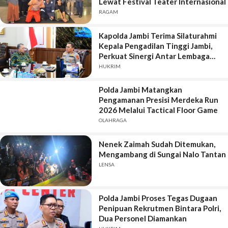
Lewat Festival Teater Internasional
RAGAM
Kapolda Jambi Terima Silaturahmi
Kepala Pengadilan Tinggi Jambi,
Perkuat Sinergi Antar Lembaga
Penegak Hukum
HUKRIM
Polda Jambi Matangkan
Pengamanan Presisi Merdeka Run
2026 Melalui Tactical Floor Game
OLAHRAGA
Nenek Zaimah Sudah Ditemukan,
Mengambang di Sungai Nalo Tantan
LENSA
Polda Jambi Proses Tegas Dugaan
Penipuan Rekrutmen Bintara Polri,
Dua Personel Diamankan