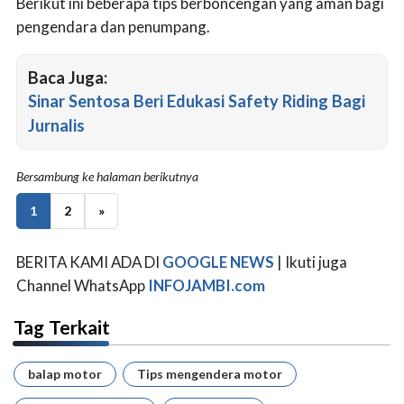
Berikut ini beberapa tips berboncengan yang aman bagi
pengendara dan penumpang.
Baca Juga:
Sinar Sentosa Beri Edukasi Safety Riding Bagi
Jurnalis
Bersambung ke halaman berikutnya
1
2
»
BERITA KAMI ADA DI
GOOGLE NEWS
| Ikuti juga
Channel WhatsApp
INFOJAMBI.com
Tag Terkait
balap motor
Tips mengendera motor