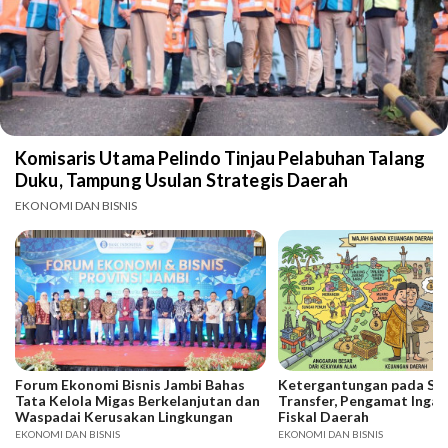
Komisaris Utama Pelindo Tinjau Pelabuhan Talang
Duku, Tampung Usulan Strategis Daerah
EKONOMI DAN BISNIS
Forum Ekonomi Bisnis Jambi Bahas
Ketergantungan pada SD
Tata Kelola Migas Berkelanjutan dan
Transfer, Pengamat Ingat
Waspadai Kerusakan Lingkungan
Fiskal Daerah
EKONOMI DAN BISNIS
EKONOMI DAN BISNIS