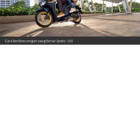
Cara berboncengan yang benar (poto : ist)