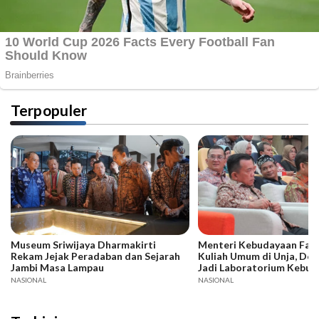
Terpopuler
Museum Sriwijaya Dharmakirti
Menteri Kebudayaan Fadli
Rekam Jejak Peradaban dan Sejarah
Kuliah Umum di Unja, Dor
Jambi Masa Lampau
Jadi Laboratorium Kebud
NASIONAL
NASIONAL