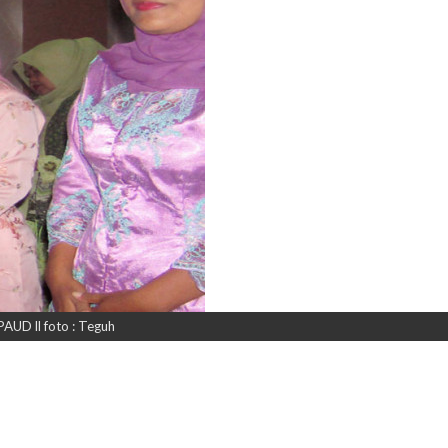
UD ll foto : Teguh