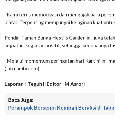
“Kami terus memotivasi dan mengajak para perem
pintar. Terpenting mempunyai keinginan kuat untuk 
Pendiri Taman Bunga Hesti’s Garden ini, juga tel
kegiatan-kegiatan positif, sehingga kedepannya bi
“Melalui momentum peringatan hari Kartini ini, mar
(infojambi.com)
Laporan : Teguh ll Editor : M Asrori
Baca Juga:
Perampok Bersenpi Kembali Beraksi di Tabir