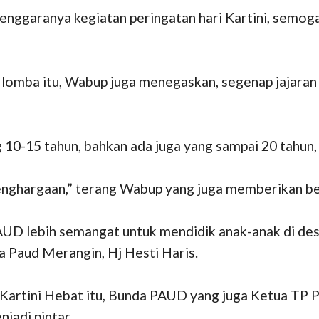
enggaranya kegiatan peringatan hari Kartini, semo
 lomba itu, Wabup juga menegaskan, segenap jajara
 10-15 tahun, bahkan ada juga yang sampai 20 tahun
enghargaan,” terang Wabup yang juga memberikan bea
D lebih semangat untuk mendidik anak-anak di des
 Paud Merangin, Hj Hesti Haris.
rtini Hebat itu, Bunda PAUD yang juga Ketua TP PK
adi pintar.