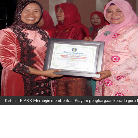
Ketua TP PKK Merangin memberikan Piagam penghargaan kepada guru PA