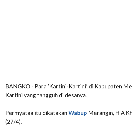
BANGKO - Para ‘Kartini-Kartini’ di Kabupaten Mer
Kartini yang tangguh di desanya.
Permyataa itu dikatakan
Wabup
Merangin, H A Kha
(27/4).