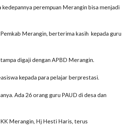
ga kedepannya perempuan Merangin bisa menjadi
n Pemkab Merangin, berterima kasih kepada guru
, tampa digaji dengan APBD Merangin.
siswa kepada para pelajar berprestasi.
anya. Ada 26 orang guru PAUD di desa dan
K Merangin, Hj Hesti Haris, terus