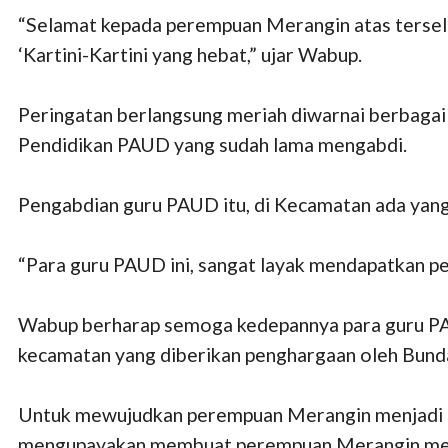
“Selamat kepada perempuan Merangin atas tersel
‘Kartini-Kartini yang hebat,” ujar Wabup.
Peringatan berlangsung meriah diwarnai berbagai
Pendidikan PAUD yang sudah lama mengabdi.
Pengabdian guru PAUD itu, di Kecamatan ada yang
“Para guru PAUD ini, sangat layak mendapatkan p
Wabup berharap semoga kedepannya para guru PAU
kecamatan yang diberikan penghargaan oleh Bunda
Untuk mewujudkan perempuan Merangin menjadi Ka
mengupayakan membuat perempuan Merangin menj