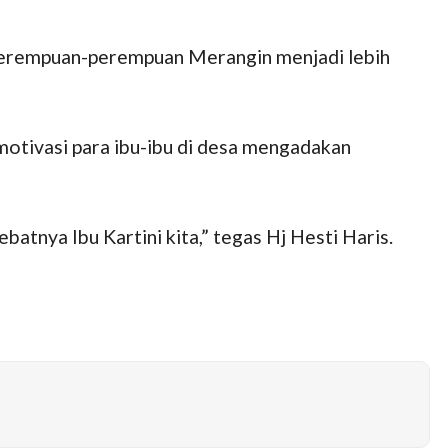
 perempuan-perempuan Merangin menjadi lebih
motivasi para ibu-ibu di desa mengadakan
atnya Ibu Kartini kita,” tegas Hj Hesti Haris.