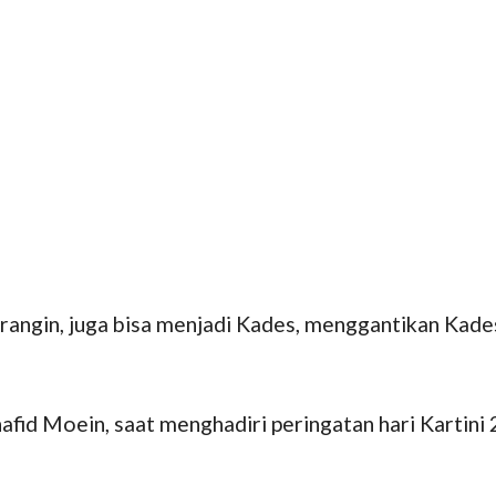
angin, juga bisa menjadi Kades, menggantikan Kades 
fid Moein, saat menghadiri peringatan hari Kartini 