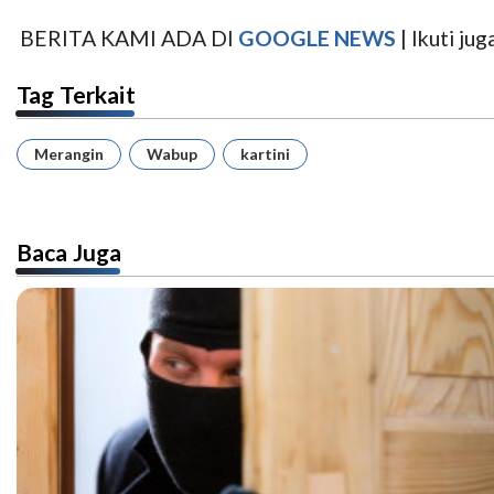
BERITA KAMI ADA DI
GOOGLE NEWS
| Ikuti j
Tag Terkait
Merangin
Wabup
kartini
Baca Juga