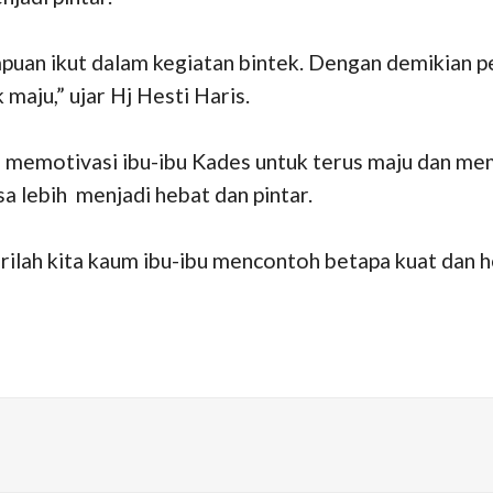
puan ikut dalam kegiatan bintek. Dengan demikian
maju,” ujar Hj Hesti Haris.
ah memotivasi ibu-ibu Kades untuk terus maju dan me
sa lebih menjadi hebat dan pintar.
ilah kita kaum ibu-ibu mencontoh betapa kuat dan heb