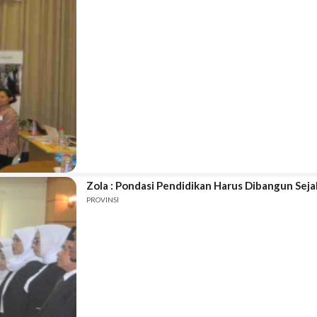
Zola : Pondasi Pendidikan Harus Dibangun Sej
PROVINSI