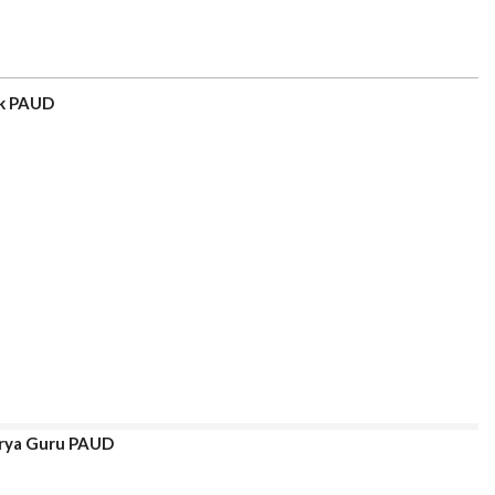
ak PAUD
arya Guru PAUD