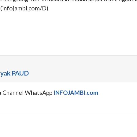
 (infojambi.com/D)
anyak PAUD
uga Channel WhatsApp
INFOJAMBI.com