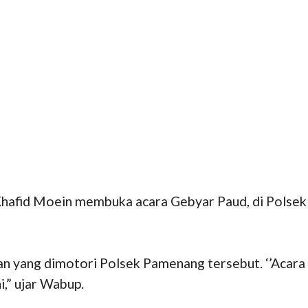
fid Moein membuka acara Gebyar Paud, di Polsek Pam
n yang dimotori Polsek Pamenang tersebut. ‘’Acara 
i,” ujar Wabup.