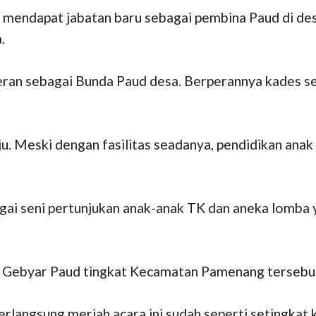
 mendapat jabatan baru sebagai pembina Paud di d
.
eran sebagai Bunda Paud desa. Berperannya kades s
u. Meski dengan fasilitas seadanya, pendidikan anak 
gai seni pertunjukan anak-anak TK dan aneka lomba 
 Gebyar Paud tingkat Kecamatan Pamenang tersebut 
berlangsung meriah acara ini sudah seperti setingkat