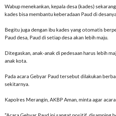
Wabup menekankan, kepala desa (kades) sekarang
kades bisa membantu keberadaan Paud di desanya
Begitu juga dengan ibu kades yang otomatis berp
Paud desa, Paud di setiap desa akan lebih maju.
Ditegaskan, anak-anak di pedesaan harus lebih maj
anak kota.
Pada acara Gebyar Paud tersebut dilakukan berba
sekitarnya.
Kapolres Merangin, AKBP Aman, minta agar acara
“Acara Gebyar Paud ini sangat positif, disamping 