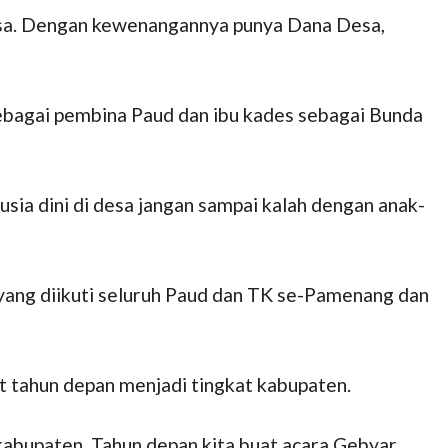
esa. Dengan kewenangannya punya Dana Desa,
ebagai pembina Paud dan ibu kades sebagai Bunda
usia dini di desa jangan sampai kalah dengan anak-
yang diikuti seluruh Paud dan TK se-Pamenang dan
tahun depan menjadi tingkat kabupaten.
 kabupaten. Tahun depan kita buat acara Gebyar