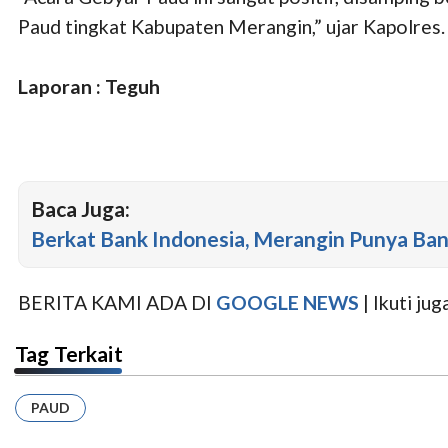
Paud tingkat Kabupaten Merangin,” ujar Kapolres.
Laporan : Teguh
Baca Juga:
Berkat Bank Indonesia, Merangin Punya B
BERITA KAMI ADA DI
GOOGLE NEWS
| Ikuti j
Tag Terkait
PAUD