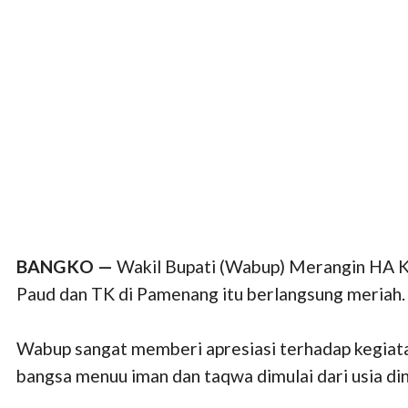
BANGKO —
Wakil Bupati (Wabup) Merangin HA Kha
Paud dan TK di Pamenang itu berlangsung meriah.
Wabup sangat memberi apresiasi terhadap kegiata
bangsa menuu iman dan taqwa dimulai dari usia din