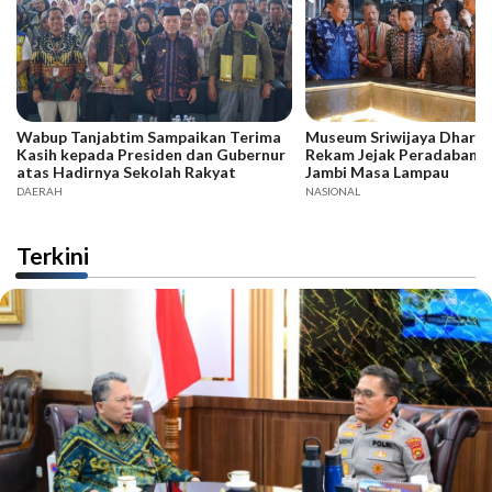
Wabup Tanjabtim Sampaikan Terima
Museum Sriwijaya Dharma
Kasih kepada Presiden dan Gubernur
Rekam Jejak Peradaban d
atas Hadirnya Sekolah Rakyat
Jambi Masa Lampau
DAERAH
NASIONAL
Terkini