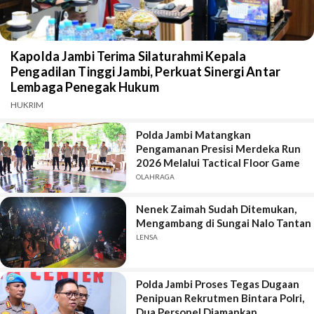
Kapolda Jambi Terima Silaturahmi Kepala
Pengadilan Tinggi Jambi, Perkuat Sinergi Antar
Lembaga Penegak Hukum
HUKRIM
Polda Jambi Matangkan
Pengamanan Presisi Merdeka Run
2026 Melalui Tactical Floor Game
OLAHRAGA
Nenek Zaimah Sudah Ditemukan,
Mengambang di Sungai Nalo Tantan
LENSA
Polda Jambi Proses Tegas Dugaan
Penipuan Rekrutmen Bintara Polri,
Dua Personel Diamankan