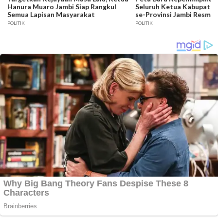
Hanura Muaro Jambi Siap Rangkul
Seluruh Ketua Kabupaten
Semua Lapisan Masyarakat
se-Provinsi Jambi Resmi D
POLITIK
POLITIK