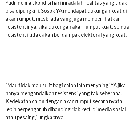
Yudi menilai, kondisi hari ini adalah realitas yang tidak
bisa dipungkiri. Sosok YA mendapat dukungan kuat di
akar rumput, meski ada yang juga memperlihatkan
resistensinya. Jika dukungan akar rumput kuat, semua
resistensi tidak akan berdampak elektoral yang kuat.
"Mau tidak mau sulit bagi calon lain menyaingi YA jika
hanya mengandalkan resistensi yang tak seberapa.
Kedekatan calon dengan akar rumput secara nyata
lebih berpengaruh dibanding riak kecil di media sosial
atau pesaing," ungkapnya.