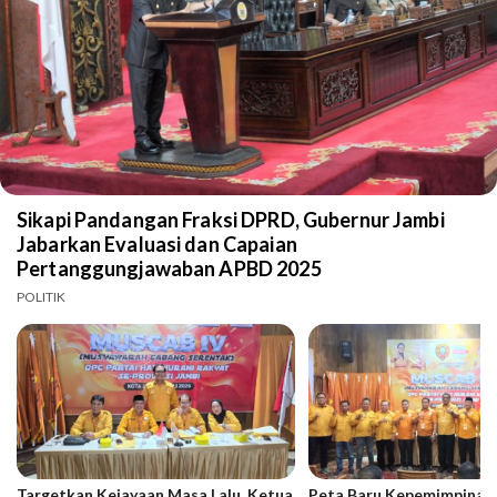
Sikapi Pandangan Fraksi DPRD, Gubernur Jambi
Jabarkan Evaluasi dan Capaian
Pertanggungjawaban APBD 2025
POLITIK
Targetkan Kejayaan Masa Lalu, Ketua
Peta Baru Kepemimpinan 