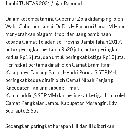
Jambi TUNTAS 2021,” ujar Rahmad.
Dalam kesempatan ini, Gubernur Zola didampingi oleh
Wakil Gubernur Jambi, Dr.Drs.H.Fachrori Umar,M.Hum
menyerahkan piagam, tropi dan uang pembinaan
kepada Camat Teladan se Provinsi Jambi Tahun 2017,
untuk peringkat pertama Rp20 juta, untuk peringkat
kedua Rp15 juta, dan untuk peringkat ketiga Rp10 juta.
Peringkat pertama diraih oleh Camat Bram Itam
Kabupaten Tanjung Barat, Hendri Ponda,S.STP,MH,
peringkat kedua diraih oleh Camat Nipah Panjang
Kabupaten Tanjung Jabung Timur,
Kamaruddin,S.STP,MM dan peringkat ketiga diraih oleh
Camat Pangkalan Jambu Kabupaten Merangin, Edy
Suprapto,S.Sos.
Sedangkan peringkat harapan I, II dan III diberikan