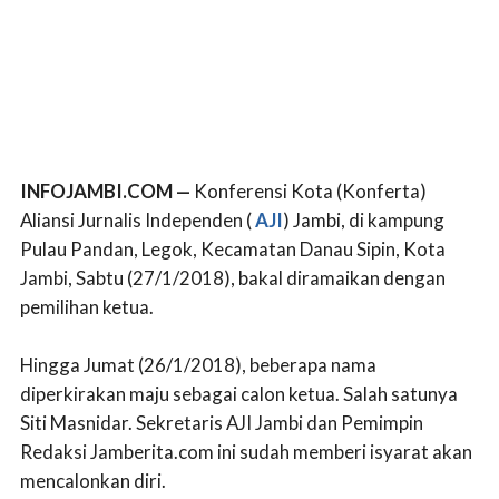
INFOJAMBI.COM —
Konferensi Kota (Konferta)
Aliansi Jurnalis Independen (
AJI
) Jambi, di kampung
Pulau Pandan, Legok, Kecamatan Danau Sipin, Kota
Jambi, Sabtu (27/1/2018), bakal diramaikan dengan
pemilihan ketua.
Hingga Jumat (26/1/2018), beberapa nama
diperkirakan maju sebagai calon ketua. Salah satunya
Siti Masnidar. Sekretaris AJI Jambi dan Pemimpin
Redaksi Jamberita.com ini sudah memberi isyarat akan
mencalonkan diri.