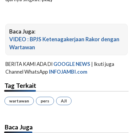
Baca Juga:
VIDEO : BPJS Ketenagakerjaan Rakor dengan
Wartawan
BERITA KAMI ADA DI
GOOGLE NEWS
| Ikuti juga
Channel WhatsApp
INFOJAMBI.com
Tag Terkait
wartawan
pers
AJI
Baca Juga