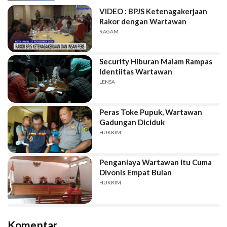
VIDEO : BPJS Ketenagakerjaan
Rakor dengan Wartawan
RAGAM
Security Hiburan Malam Rampas
Identiitas Wartawan
LENSA
Peras Toke Pupuk, Wartawan
Gadungan Diciduk
HUKRIM
Penganiaya Wartawan Itu Cuma
Divonis Empat Bulan
HUKRIM
Komentar