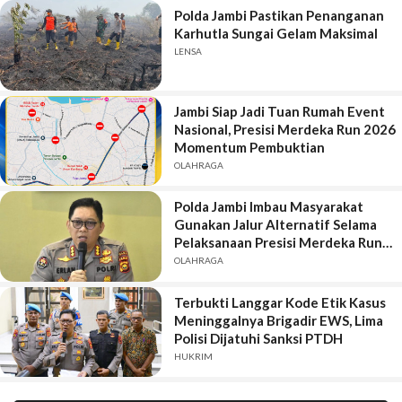
Polda Jambi Pastikan Penanganan
Karhutla Sungai Gelam Maksimal
LENSA
Jambi Siap Jadi Tuan Rumah Event
Nasional, Presisi Merdeka Run 2026
Momentum Pembuktian
OLAHRAGA
Polda Jambi Imbau Masyarakat
Gunakan Jalur Alternatif Selama
Pelaksanaan Presisi Merdeka Run
2026
OLAHRAGA
Terbukti Langgar Kode Etik Kasus
Meninggalnya Brigadir EWS, Lima
Polisi Dijatuhi Sanksi PTDH
HUKRIM