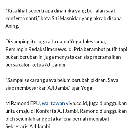
“Kita lihat seperti apa dinamika yang berjalan saat
konferta nanti,” kata Siti Masnidar yang akrab disapa
Aning.
Di samping itu juga ada nama Yoga Julestama,
Pemimpin Redaksi imcnews.id. Pria berambut putih tapi
bukan beruban ini juga menyatakan siap meramaikan
bursa calon ketua AJI Jambi.
“Sampai sekarang saya belum berubah pikiran. Saya
siap membesarkan AJI Jambi,” ujar Yoga.
M Ramond EPU,
wartawan
viva.co.id, juga diunggulkan
untuk maju di Konferta AJI Jambi. Ramond diunggulkan
oleh sejumlah anggota karena pernah menjabat
Sekretaris AJI Jambi.