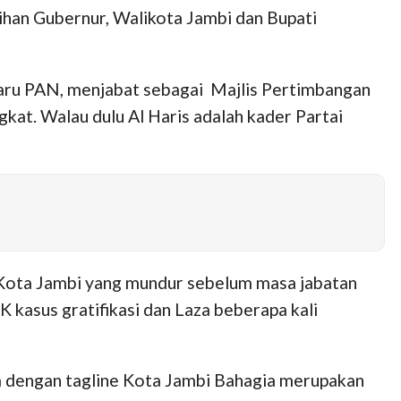
ihan Gubernur, Walikota Jambi dan Bupati
aru PAN, menjabat sebagai Majlis Pertimbangan
kat. Walau dulu Al Haris adalah kader Partai
Kota Jambi yang mundur sebelum masa jabatan
 kasus gratifikasi dan Laza beberapa kali
a dengan tagline Kota Jambi Bahagia merupakan