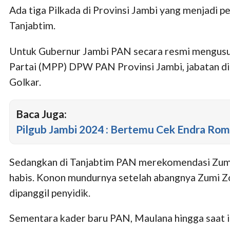
Ada tiga Pilkada di Provinsi Jambi yang menjadi 
Tanjabtim.
Untuk Gubernur Jambi PAN secara resmi mengusun
Partai (MPP) DPW PAN Provinsi Jambi, jabatan dira
Golkar.
Baca Juga:
Pilgub Jambi 2024 : Bertemu Cek Endra Romi 
Sedangkan di Tanjabtim PAN merekomendasi Zumi 
habis. Konon mundurnya setelah abangnya Zumi Zol
dipanggil penyidik.
Sementara kader baru PAN, Maulana hingga saat 