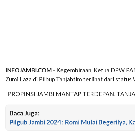
INFOJAMBI.COM
- Kegembiraan, Ketua DPW PAN P
Zumi Laza di Pilbup Tanjabtim terlihat dari statu
"PROPINSI JAMBI MANTAP TERDEPAN. TANJABTIM 
Baca Juga:
Pilgub Jambi 2024 : Romi Mulai Begerilya, K