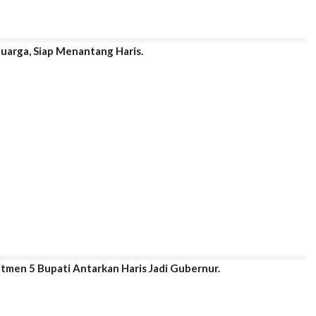
luarga, Siap Menantang Haris.
itmen 5 Bupati Antarkan Haris Jadi Gubernur.