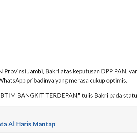
rovinsi Jambi, Bakri atas keputusan DPP PAN, yang
s WhatsApp pribadinya yang merasa cukup optimis.
BANGKIT TERDEPAN," tulis Bakri pada status Wh
ata Al Haris Mantap