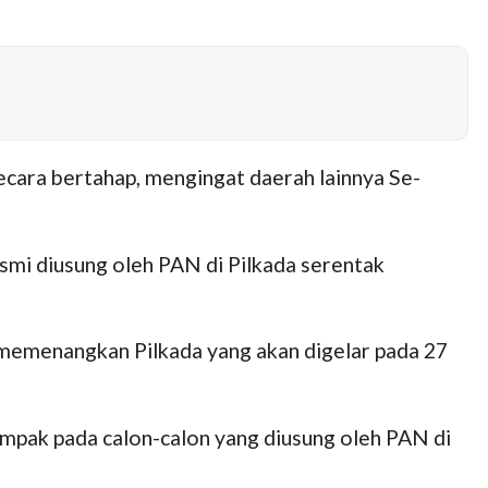
cara bertahap, mengingat daerah lainnya Se-
esmi diusung oleh PAN di Pilkada serentak
memenangkan Pilkada yang akan digelar pada 27
pak pada calon-calon yang diusung oleh PAN di