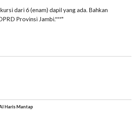
ursi dari 6 (enam) dapil yang ada. Bahkan
 DPRD Provinsi Jambi.***"
a, Kata Al Haris Mantap