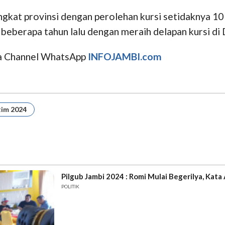
at provinsi dengan perolehan kursi setidaknya 10 k
 beberapa tahun lalu dengan meraih delapan kursi di
uga Channel WhatsApp
INFOJAMBI.com
tim 2024
Pilgub Jambi 2024 : Romi Mulai Begerily
POLITIK