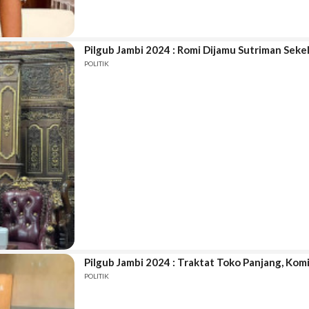
Pilgub Jambi 2024 : Romi Dijamu Sutriman Seke
POLITIK
Pilgub Jambi 2024 : Traktat Toko Panjang, Kom
POLITIK