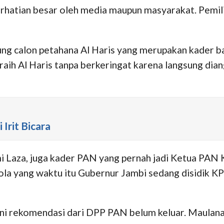
perhatian besar oleh media maupun masyarakat. Pemil
g calon petahana Al Haris yang merupakan kader b
ih Al Haris tanpa berkeringat karena langsung diang
Irit Bicara
Laza, juga kader PAN yang pernah jadi Ketua PAN 
a yang waktu itu Gubernur Jambi sedang disidik KPK
ini rekomendasi dari DPP PAN belum keluar. Maulan