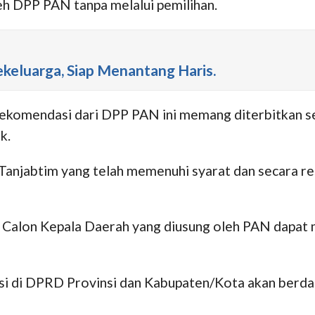
eh DPP PAN tanpa melalui pemilihan.
ekeluarga, Siap Menantang Haris.
rekomendasi dari DPP PAN ini memang diterbitkan se
k.
p Tanjabtim yang telah memenuhi syarat dan secara r
 Calon Kepala Daerah yang diusung oleh PAN dapat 
i di DPRD Provinsi dan Kabupaten/Kota akan berdam