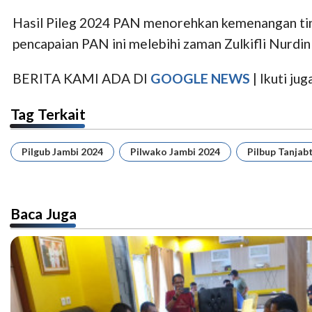
Hasil Pileg 2024 PAN menorehkan kemenangan tingk
pencapaian PAN ini melebihi zaman Zulkifli Nurdin
BERITA KAMI ADA DI
GOOGLE NEWS
| Ikuti j
Tag Terkait
Pilgub Jambi 2024
Pilwako Jambi 2024
Pilbup Tanjab
Baca Juga