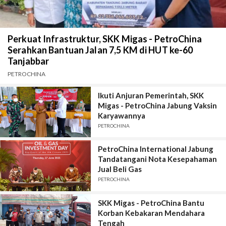
Perkuat Infrastruktur, SKK Migas - PetroChina
Serahkan Bantuan Jalan 7,5 KM di HUT ke-60
Tanjabbar
PETROCHINA
Ikuti Anjuran Pemerintah, SKK
Migas - PetroChina Jabung Vaksin
Karyawannya
PETROCHINA
PetroChina International Jabung
Tandatangani Nota Kesepahaman
Jual Beli Gas
PETROCHINA
SKK Migas - PetroChina Bantu
Korban Kebakaran Mendahara
Tengah