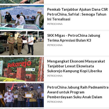
Pemkab Tanjabbar Ajukan Dana CSR
PetroChina, Safrial : Semoga Tahun
Ini Terealisasi
PETROCHINA
SKK Migas - PetroChina Jabung
Terima Apresiasi Bulan K3
PETROCHINA
Mengangkat Ekonomi Masyarakat
Tanjabbar Lewat Ekowisata
Sukorejo Kampung Kopi Liberika
PETROCHINA
PetroChina Jabung Raih Padmamitra
Award untuk Program
Pemberdayaan Suku Anak Dalam
PETROCHINA