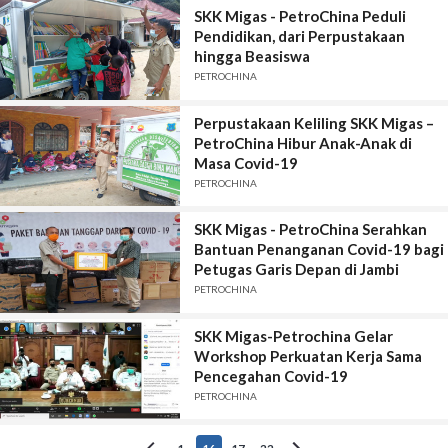
SKK Migas - PetroChina Peduli
Pendidikan, dari Perpustakaan
hingga Beasiswa
PETROCHINA
Perpustakaan Keliling SKK Migas –
PetroChina Hibur Anak-Anak di
Masa Covid-19
PETROCHINA
SKK Migas - PetroChina Serahkan
Bantuan Penanganan Covid-19 bagi
Petugas Garis Depan di Jambi
PETROCHINA
SKK Migas-Petrochina Gelar
Workshop Perkuatan Kerja Sama
Pencegahan Covid-19
PETROCHINA