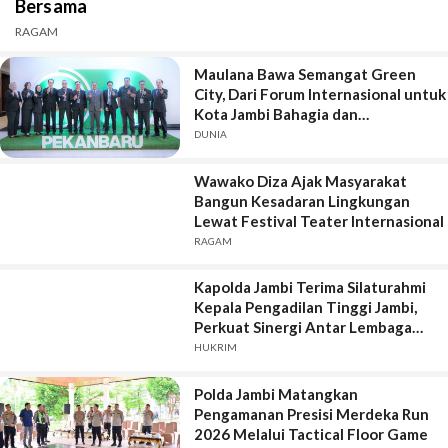
Bersama
RAGAM
Maulana Bawa Semangat Green
City, Dari Forum Internasional untuk
Kota Jambi Bahagia dan
Berkelanjutan
DUNIA
Wawako Diza Ajak Masyarakat
Bangun Kesadaran Lingkungan
Lewat Festival Teater Internasional
RAGAM
Kapolda Jambi Terima Silaturahmi
Kepala Pengadilan Tinggi Jambi,
Perkuat Sinergi Antar Lembaga
Penegak Hukum
HUKRIM
Polda Jambi Matangkan
Pengamanan Presisi Merdeka Run
2026 Melalui Tactical Floor Game