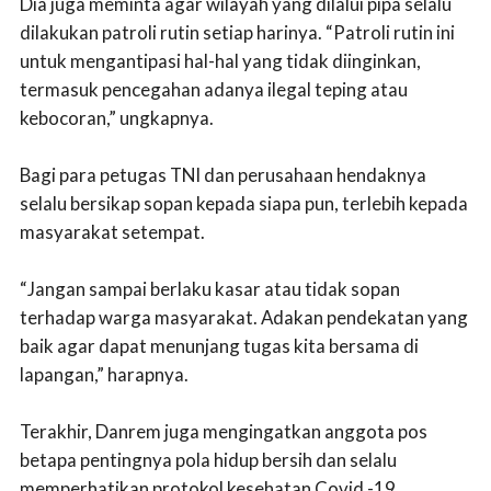
Dia juga meminta agar wilayah yang dilalui pipa selalu
dilakukan patroli rutin setiap harinya. “Patroli rutin ini
untuk mengantipasi hal-hal yang tidak diinginkan,
termasuk pencegahan adanya ilegal teping atau
kebocoran,” ungkapnya.
Bagi para petugas TNI dan perusahaan hendaknya
selalu bersikap sopan kepada siapa pun, terlebih kepada
masyarakat setempat.
“Jangan sampai berlaku kasar atau tidak sopan
terhadap warga masyarakat. Adakan pendekatan yang
baik agar dapat menunjang tugas kita bersama di
lapangan,” harapnya.
Terakhir, Danrem juga mengingatkan anggota pos
betapa pentingnya pola hidup bersih dan selalu
memperhatikan protokol kesehatan Covid -19.