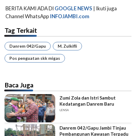
BERITA KAMI ADA DI
GOOGLE NEWS
| Ikuti juga
Channel WhatsApp
INFOJAMBI.com
Tag Terkait
Danrem 042/Gapu
M. Zulkifli
Pos penguatan skk migas
Baca Juga
Zumi Zola dan Istri Sambut
Kedatangan Danrem Baru
LENSA
Danrem 042/Gapu Jambi Tinjau
Pembangunan Kawasan Terpadu