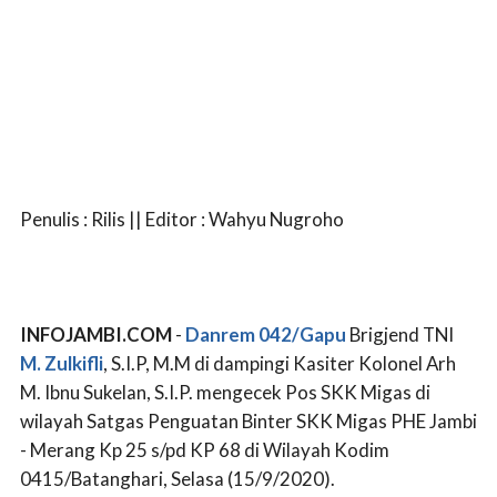
Penulis : Rilis || Editor : Wahyu Nugroho
INFOJAMBI.COM
-
Danrem 042/Gapu
Brigjend TNI
M. Zulkifli
, S.I.P, M.M di dampingi Kasiter Kolonel Arh
M. Ibnu Sukelan, S.I.P. mengecek Pos SKK Migas di
wilayah Satgas Penguatan Binter SKK Migas PHE Jambi
- Merang Kp 25 s/pd KP 68 di Wilayah Kodim
0415/Batanghari, Selasa (15/9/2020).