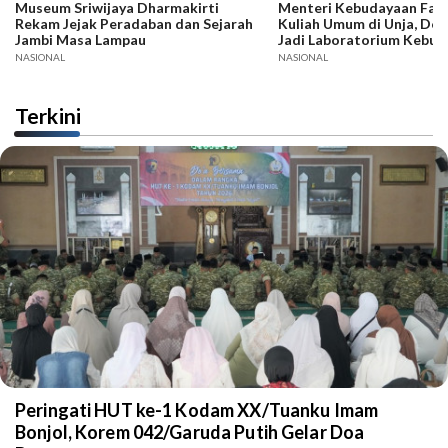
Museum Sriwijaya Dharmakirti
Menteri Kebudayaan Fadli
Rekam Jejak Peradaban dan Sejarah
Kuliah Umum di Unja, Dor
Jambi Masa Lampau
Jadi Laboratorium Kebud
NASIONAL
NASIONAL
Terkini
Peringati HUT ke-1 Kodam XX/Tuanku Imam
Bonjol, Korem 042/Garuda Putih Gelar Doa