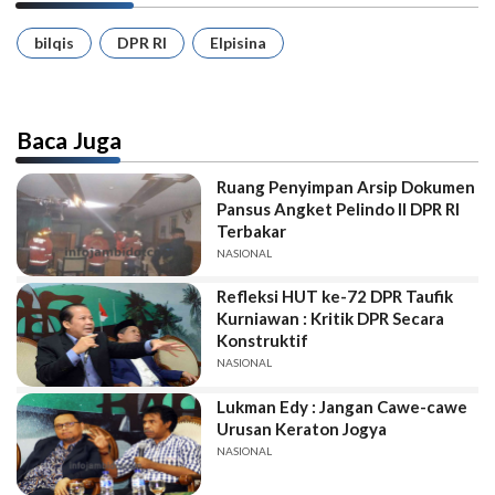
bilqis
DPR RI
Elpisina
Baca Juga
Ruang Penyimpan Arsip Dokumen
Pansus Angket Pelindo II DPR RI
Terbakar
NASIONAL
Refleksi HUT ke-72 DPR Taufik
Kurniawan : Kritik DPR Secara
Konstruktif
NASIONAL
Lukman Edy : Jangan Cawe-cawe
Urusan Keraton Jogya
NASIONAL