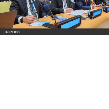
Elpisina (kiri)