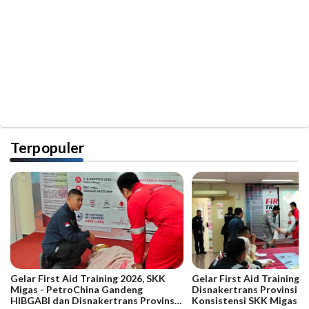
Terpopuler
Gelar First Aid Training 2026, SKK
Gelar First Aid Training B
Migas - PetroChina Gandeng
Disnakertrans Provinsi Ja
HIBGABI dan Disnakertrans Provinsi
Konsistensi SKK Migas -