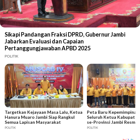
Sikapi Pandangan Fraksi DPRD, Gubernur Jambi
Jabarkan Evaluasi dan Capaian
Pertanggungjawaban APBD 2025
POLITIK
Targetkan Kejayaan Masa Lalu, Ketua
Peta Baru Kepemimpinan 
Hanura Muaro Jambi Siap Rangkul
Seluruh Ketua Kabupaten
Semua Lapisan Masyarakat
se-Provinsi Jambi Resmi D
POLITIK
POLITIK