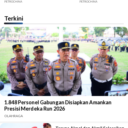
Jambi
PETROCHINA
PETROCHINA
Terkini
1.848 Personel Gabungan Disiapkan Amankan
Presisi Merdeka Run 2026
OLAHRAGA