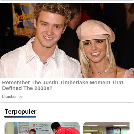
Terpopuler