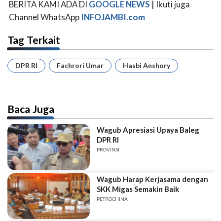
BERITA KAMI ADA DI
GOOGLE NEWS
| Ikuti juga
Channel WhatsApp
INFOJAMBI.com
Tag Terkait
DPR RI
Fachrori Umar
Hasbi Anshory
Baca Juga
Wagub Apresiasi Upaya Baleg
DPR RI
PROVINSI
Wagub Harap Kerjasama dengan
SKK Migas Semakin Baik
PETROCHINA