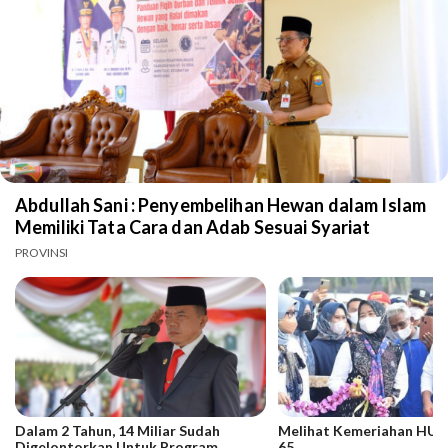
Abdullah Sani : Penyembelihan Hewan dalam Islam
Memiliki Tata Cara dan Adab Sesuai Syariat
PROVINSI
Dalam 2 Tahun, 14 Miliar Sudah
Melihat Kemeriahan HUT 
Digelontorkan Untuk Program
65