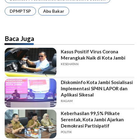
DPMPTSP
Abu Bakar
Baca Juga
Kasus Positif Virus Corona
Merangkak Naik di Kota Jambi
KESEHATAN
Diskominfo Kota Jambi Sosialisasi
Implementasi SP4N LAPOR dan
Aplikasi Sikesal
RAGAM
Keberhasilan 99,5% Pilkate
Serentak, Kota Jambi Ajarkan
Demokrasi Partisipatif
POLITIK