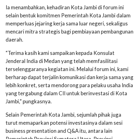
Ia menambahkan, kehadiran Kota Jambi di forum ini
selain bentuk komitmen Pemerintah Kota Jambi dalam
memperluas jejaring kerja sama luar negeri, sekaligus
mencari mitra strategis bagi pembiayaan pembangunan
daerah.
“Terima kasih kami sampaikan kepada Konsulat
Jenderal India di Medan yang telah memfasilitasi
terselenggaranya kegiatan ini. Melalui forum ini, kami
berharap dapat terjalin komunikasi dan kerja sama yang
lebih konkret, serta mendorong para pelaku usaha India
yang tergabung dalam CII untuk berinvestasi di Kota
Jambi,” pungkasnya.
Selain Pemerintah Kota Jambi, sejumlah pihak juga
turut memaparkan potensi investasinya dalam sesi
business presentation and Q&A itu, antara lain
Pemerintah Provinsi Sumatera Utara, Provinsi