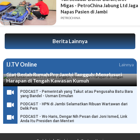
Migas - PetroChina Jabung Ltd Jaga
Napas Pasien di Jambi
PETROCHINA
Berita Lainnya
IJ.TV Online
Lainnya
Giat Bedah Rumah Pro Jambi Tangguh: Menelusuri
Harapan di Tengah Kawasan Kumuh
PODCAST - Pemerintah yang Takut atau Pengusaha Batu Bara
yang Bandel - Usman Ermulan
PODCAST - HPN di Jambi Selamatkan Ribuan Wartawan dari
Delik Pers
PODCAST - Wo Haris, Dengar Nih Pesan dari Joni Ismed, Link
Anda Itu Presiden dan Menteri