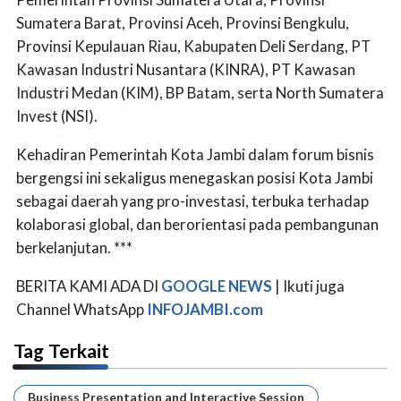
Sumatera Barat, Provinsi Aceh, Provinsi Bengkulu,
Provinsi Kepulauan Riau, Kabupaten Deli Serdang, PT
Kawasan Industri Nusantara (KINRA), PT Kawasan
Industri Medan (KIM), BP Batam, serta North Sumatera
Invest (NSI).
Kehadiran Pemerintah Kota Jambi dalam forum bisnis
bergengsi ini sekaligus menegaskan posisi Kota Jambi
sebagai daerah yang pro-investasi, terbuka terhadap
kolaborasi global, dan berorientasi pada pembangunan
berkelanjutan. ***
BERITA KAMI ADA DI
GOOGLE NEWS
| Ikuti juga
Channel WhatsApp
INFOJAMBI.com
Tag Terkait
Business Presentation and Interactive Session