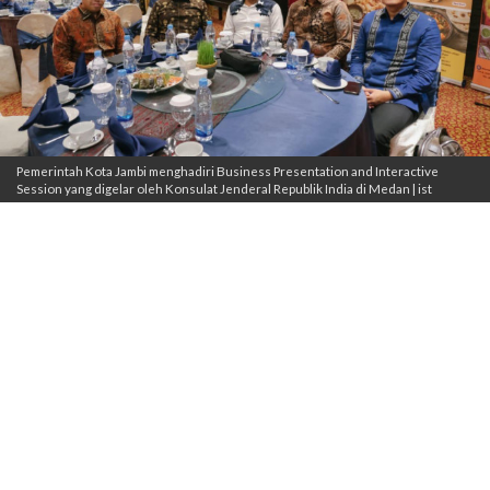
Pemerintah Kota Jambi menghadiri Business Presentation and Interactive
Session yang digelar oleh Konsulat Jenderal Republik India di Medan | ist