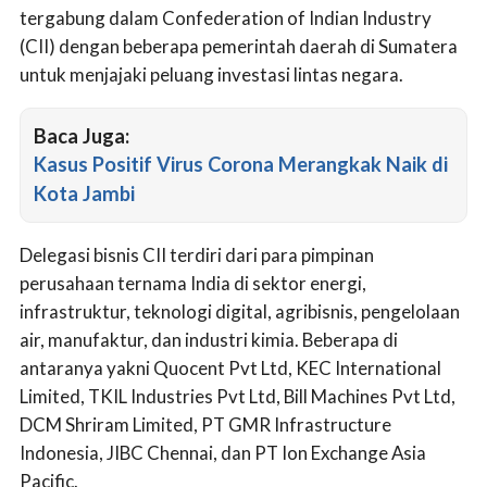
tergabung dalam Confederation of Indian Industry
(CII) dengan beberapa pemerintah daerah di Sumatera
untuk menjajaki peluang investasi lintas negara.
Baca Juga:
Kasus Positif Virus Corona Merangkak Naik di
Kota Jambi
Delegasi bisnis CII terdiri dari para pimpinan
perusahaan ternama India di sektor energi,
infrastruktur, teknologi digital, agribisnis, pengelolaan
air, manufaktur, dan industri kimia. Beberapa di
antaranya yakni Quocent Pvt Ltd, KEC International
Limited, TKIL Industries Pvt Ltd, Bill Machines Pvt Ltd,
DCM Shriram Limited, PT GMR Infrastructure
Indonesia, JIBC Chennai, dan PT Ion Exchange Asia
Pacific.