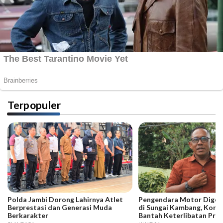
Terpopuler
Polda Jambi Dorong Lahirnya Atlet
Pengendara Motor Digeb
Berprestasi dan Generasi Muda
di Sungai Kambang, Kore
Berkarakter
Bantah Keterlibatan Praj