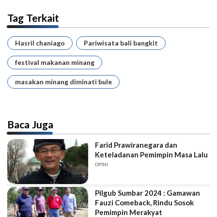
Tag Terkait
Hasril chaniago
Pariwisata bali bangkit
festival makanan minang
masakan minang diminati bule
Baca Juga
Farid Prawiranegara dan
Keteladanan Pemimpin Masa Lalu
OPINI
Pilgub Sumbar 2024 : Gamawan
Fauzi Comeback, Rindu Sosok
Pemimpin Merakyat