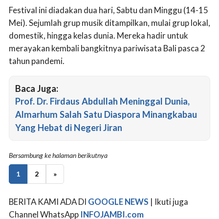
Festival ini diadakan dua hari, Sabtu dan Minggu (14-15
Mei). Sejumlah grup musik ditampilkan, mulai grup lokal,
domestik, hingga kelas dunia. Mereka hadir untuk
merayakan kembali bangkitnya pariwisata Bali pasca 2
tahun pandemi.
Baca Juga:
Prof. Dr. Firdaus Abdullah Meninggal Dunia,
Almarhum Salah Satu Diaspora Minangkabau
Yang Hebat di Negeri Jiran
Bersambung ke halaman berikutnya
1
2
»
BERITA KAMI ADA DI
GOOGLE NEWS
| Ikuti juga
Channel WhatsApp
INFOJAMBI.com