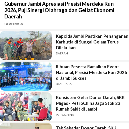
Gubernur Jambi Apresiasi Presisi Merdeka Run
2026, Puji Sinergi Olahraga dan Geliat Ekonomi
Daerah
OLAHRAGA
Kapolda Jambi Pastikan Penanganan
Karhutla di Sungai Gelam Terus
Dilakukan
DAERAH
Ribuan Peserta Ramaikan Event
Nasional, Presisi Merdeka Run 2026
di Jambi Sukses
OLAHRAGA
Konsisten Gelar Donor Darah, SKK
Migas - PetroChina Jaga Stok 23
Rumah Sakit di Jambi
PETROCHINA
Tak Sekadar Donor Darah, SKK