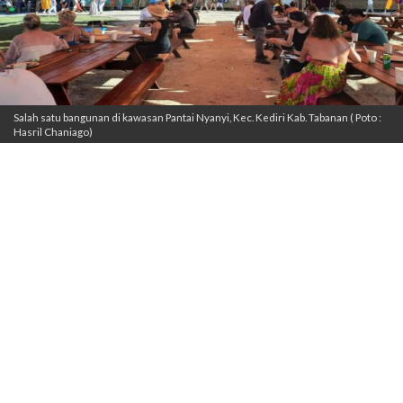
Salah satu bangunan di kawasan Pantai Nyanyi, Kec. Kediri Kab. Tabanan ( Poto :
Hasril Chaniago)