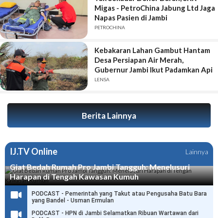
Migas - PetroChina Jabung Ltd Jaga
Napas Pasien di Jambi
PETROCHINA
Kebakaran Lahan Gambut Hantam
Desa Persiapan Air Merah,
Gubernur Jambi Ikut Padamkan Api
LENSA
Berita Lainnya
IJ.TV Online
Lainnya
Giat Bedah Rumah Pro Jambi Tangguh: Menelusuri
Harapan di Tengah Kawasan Kumuh
PODCAST - Pemerintah yang Takut atau Pengusaha Batu Bara
yang Bandel - Usman Ermulan
PODCAST - HPN di Jambi Selamatkan Ribuan Wartawan dari