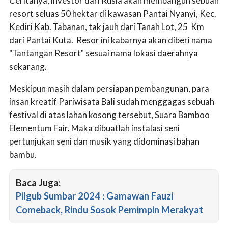
Ceritanya, investor dari Rusia akan membangun sebuah
resort seluas 50 hektar di kawasan Pantai Nyanyi, Kec.
Kediri Kab. Tabanan, tak jauh dari Tanah Lot, 25 Km
dari Pantai Kuta. Resor ini kabarnya akan diberi nama
"Tantangan Resort" sesuai nama lokasi daerahnya
sekarang.
Meskipun masih dalam persiapan pembangunan, para
insan kreatif Pariwisata Bali sudah menggagas sebuah
festival di atas lahan kosong tersebut, Suara Bamboo
Elementum Fair. Maka dibuatlah instalasi seni
pertunjukan seni dan musik yang didominasi bahan
bambu.
Baca Juga:
Pilgub Sumbar 2024 : Gamawan Fauzi
Comeback, Rindu Sosok Pemimpin Merakyat