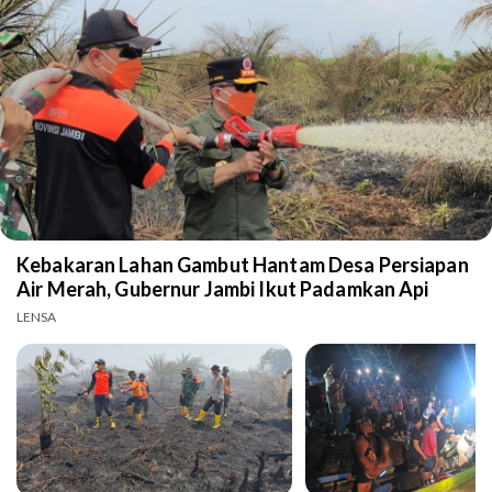
Kebakaran Lahan Gambut Hantam Desa Persiapan
Air Merah, Gubernur Jambi Ikut Padamkan Api
LENSA