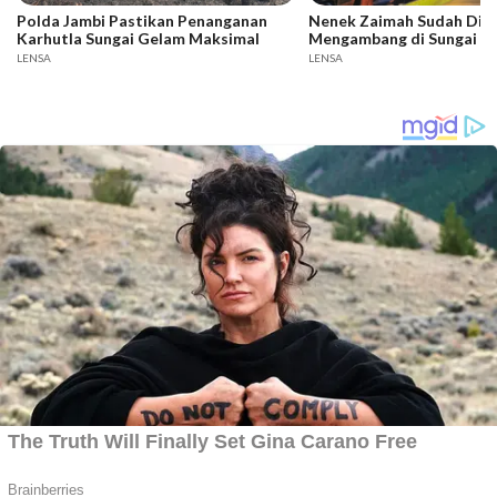
Polda Jambi Pastikan Penanganan
Nenek Zaimah Sudah Dit
Karhutla Sungai Gelam Maksimal
Mengambang di Sungai N
LENSA
LENSA