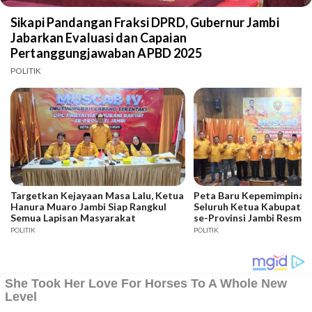
Sikapi Pandangan Fraksi DPRD, Gubernur Jambi
Jabarkan Evaluasi dan Capaian
Pertanggungjawaban APBD 2025
POLITIK
Targetkan Kejayaan Masa Lalu, Ketua
Peta Baru Kepemimpinan 
Hanura Muaro Jambi Siap Rangkul
Seluruh Ketua Kabupaten
Semua Lapisan Masyarakat
se-Provinsi Jambi Resmi D
POLITIK
POLITIK