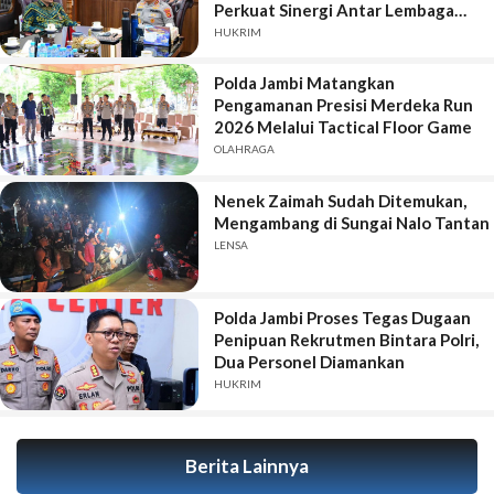
Perkuat Sinergi Antar Lembaga
Penegak Hukum
HUKRIM
Polda Jambi Matangkan
Pengamanan Presisi Merdeka Run
2026 Melalui Tactical Floor Game
OLAHRAGA
Nenek Zaimah Sudah Ditemukan,
Mengambang di Sungai Nalo Tantan
LENSA
Polda Jambi Proses Tegas Dugaan
Penipuan Rekrutmen Bintara Polri,
Dua Personel Diamankan
HUKRIM
Berita Lainnya