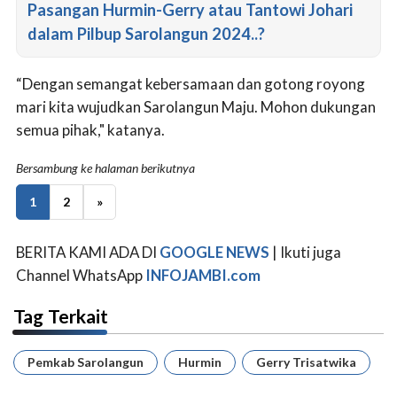
Pasangan Hurmin-Gerry atau Tantowi Johari
dalam Pilbup Sarolangun 2024..?
“Dengan semangat kebersamaan dan gotong royong
mari kita wujudkan Sarolangun Maju. Mohon dukungan
semua pihak," katanya.
Bersambung ke halaman berikutnya
1
2
»
BERITA KAMI ADA DI
GOOGLE NEWS
| Ikuti juga
Channel WhatsApp
INFOJAMBI.com
Tag Terkait
Pemkab Sarolangun
Hurmin
Gerry Trisatwika