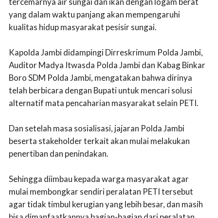
tercemarnya air sungai dan ikan dengan logam berat
yang dalam waktu panjang akan mempengaruhi
kualitas hidup masyarakat pesisir sungai.
Kapolda Jambi didampingi Dirreskrimum Polda Jambi,
Auditor Madya Itwasda Polda Jambi dan Kabag Binkar
Boro SDM Polda Jambi, mengatakan bahwa dirinya
telah berbicara dengan Bupati untuk mencari solusi
alternatif mata pencaharian masyarakat selain PETI.
Dan setelah masa sosialisasi, jajaran Polda Jambi
beserta stakeholder terkait akan mulai melakukan
penertiban dan penindakan.
Sehingga diimbau kepada warga masyarakat agar
mulai membongkar sendiri peralatan PETI tersebut
agar tidak timbul kerugian yang lebih besar, dan masih
bisa dimanfaatkannya bagian-bagian dari peralatan