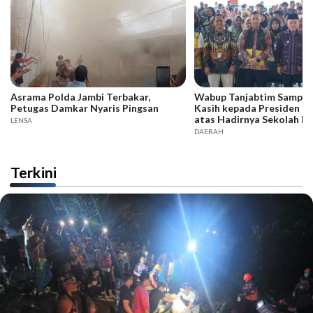
Asrama Polda Jambi Terbakar,
Wabup Tanjabtim Sampai
Petugas Damkar Nyaris Pingsan
Kasih kepada Presiden d
atas Hadirnya Sekolah R
LENSA
DAERAH
Terkini