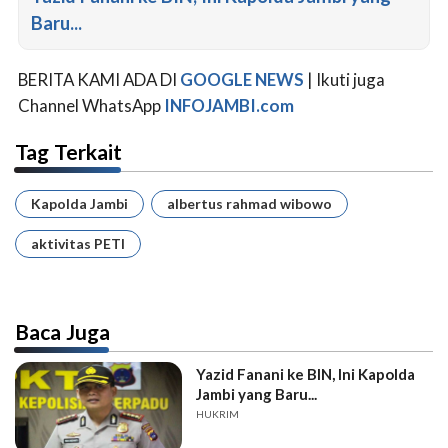
Baru...
BERITA KAMI ADA DI
GOOGLE NEWS
| Ikuti juga
Channel WhatsApp
INFOJAMBI.com
Tag Terkait
Kapolda Jambi
albertus rahmad wibowo
aktivitas PETI
Baca Juga
Yazid Fanani ke BIN, Ini Kapolda
Jambi yang Baru...
HUKRIM