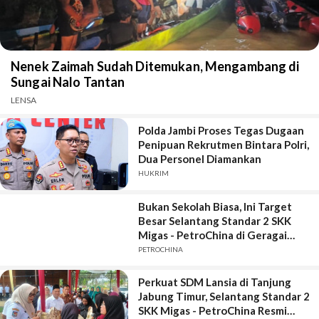
Nenek Zaimah Sudah Ditemukan, Mengambang di
Sungai Nalo Tantan
LENSA
Polda Jambi Proses Tegas Dugaan
Penipuan Rekrutmen Bintara Polri,
Dua Personel Diamankan
HUKRIM
Bukan Sekolah Biasa, Ini Target
Besar Selantang Standar 2 SKK
Migas - PetroChina di Geragai
Tanjung Jabung Timur
PETROCHINA
Perkuat SDM Lansia di Tanjung
Jabung Timur, Selantang Standar 2
SKK Migas - PetroChina Resmi