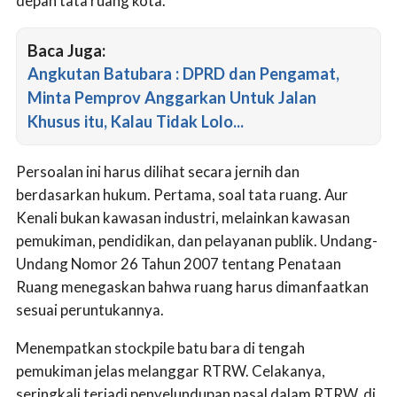
depan tata ruang kota.
Baca Juga:
Angkutan Batubara : DPRD dan Pengamat,
Minta Pemprov Anggarkan Untuk Jalan
Khusus itu, Kalau Tidak Lolo...
Persoalan ini harus dilihat secara jernih dan
berdasarkan hukum. Pertama, soal tata ruang. Aur
Kenali bukan kawasan industri, melainkan kawasan
pemukiman, pendidikan, dan pelayanan publik. Undang-
Undang Nomor 26 Tahun 2007 tentang Penataan
Ruang menegaskan bahwa ruang harus dimanfaatkan
sesuai peruntukannya.
Menempatkan stockpile batu bara di tengah
pemukiman jelas melanggar RTRW. Celakanya,
seringkali terjadi penyelundupan pasal dalam RTRW, di