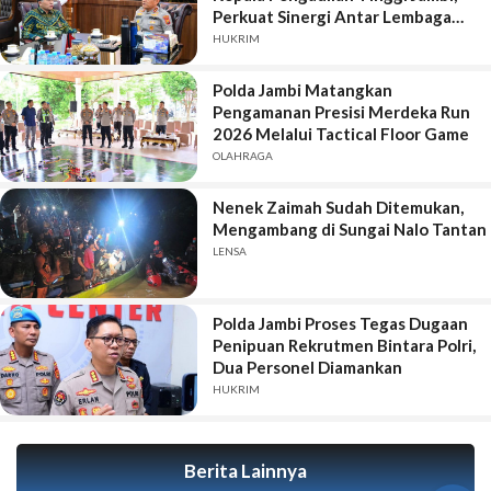
Perkuat Sinergi Antar Lembaga
Penegak Hukum
HUKRIM
Polda Jambi Matangkan
Pengamanan Presisi Merdeka Run
2026 Melalui Tactical Floor Game
OLAHRAGA
Nenek Zaimah Sudah Ditemukan,
Mengambang di Sungai Nalo Tantan
LENSA
Polda Jambi Proses Tegas Dugaan
Penipuan Rekrutmen Bintara Polri,
Dua Personel Diamankan
HUKRIM
Berita Lainnya