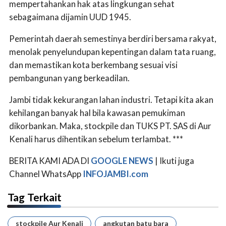
mempertahankan hak atas lingkungan sehat
sebagaimana dijamin UUD 1945.
Pemerintah daerah semestinya berdiri bersama rakyat,
menolak penyelundupan kepentingan dalam tata ruang,
dan memastikan kota berkembang sesuai visi
pembangunan yang berkeadilan.
Jambi tidak kekurangan lahan industri. Tetapi kita akan
kehilangan banyak hal bila kawasan pemukiman
dikorbankan. Maka, stockpile dan TUKS PT. SAS di Aur
Kenali harus dihentikan sebelum terlambat. ***
BERITA KAMI ADA DI
GOOGLE NEWS
| Ikuti juga
Channel WhatsApp
INFOJAMBI.com
Tag Terkait
stockpile Aur Kenali
angkutan batu bara