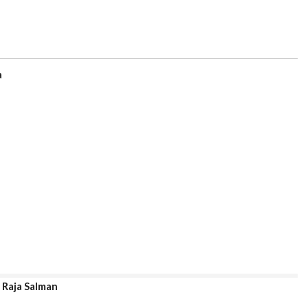
a
Raja Salman