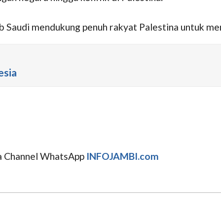
b Saudi mendukung penuh rakyat Palestina untuk me
esia
uga Channel WhatsApp
INFOJAMBI.com