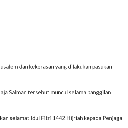
erusalem dan kekerasan yang dilakukan pasukan
Raja Salman tersebut muncul selama panggilan
n selamat Idul Fitri 1442 Hijriah kepada Penjaga