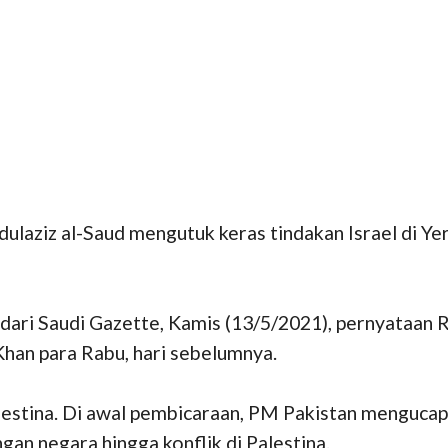
dulaziz al-Saud mengutuk keras tindakan Israel di Y
 dari Saudi Gazette, Kamis (13/5/2021), pernyataan 
han para Rabu, hari sebelumnya.
stina. Di awal pembicaraan, PM Pakistan mengucapka
an negara hingga konflik di Palestina.