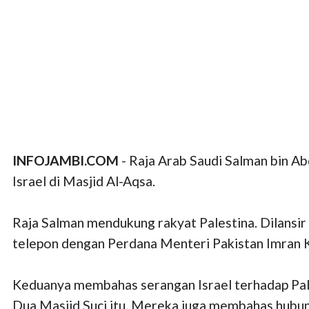
INFOJAMBI.COM
- Raja Arab Saudi Salman bin Ab
Israel di Masjid Al-Aqsa.
Raja Salman mendukung rakyat Palestina. Dilansir
telepon dengan Perdana Menteri Pakistan Imran K
Keduanya membahas serangan Israel terhadap Pale
Dua Masjid Suci itu. Mereka juga membahas hubung