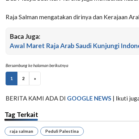
Raja Salman mengatakan dirinya dan Kerajaan Ara
Baca Juga:
Awal Maret Raja Arab Saudi Kunjungi Indon
Bersambung ke halaman berikutnya
1
2
»
BERITA KAMI ADA DI
GOOGLE NEWS
| Ikuti j
Tag Terkait
raja salman
Peduli Palestina