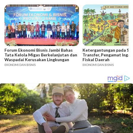
Forum Ekonomi Bisnis Jambi Bahas
Ketergantungan pada SD
Tata Kelola Migas Berkelanjutan dan
Transfer, Pengamat Ingat
Waspadai Kerusakan Lingkungan
Fiskal Daerah
EKONOMI DAN BISNIS
EKONOMI DAN BISNIS