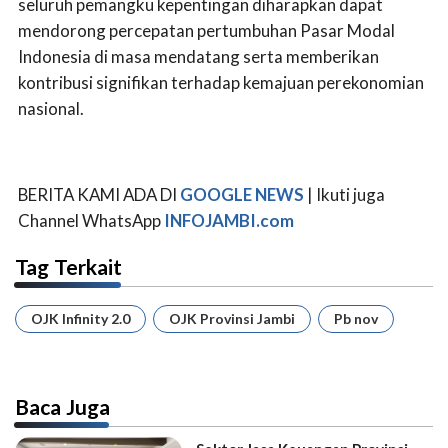
seluruh pemangku kepentingan diharapkan dapat
mendorong percepatan pertumbuhan Pasar Modal
Indonesia di masa mendatang serta memberikan
kontribusi signifikan terhadap kemajuan perekonomian
nasional.
BERITA KAMI ADA DI
GOOGLE NEWS
| Ikuti juga
Channel WhatsApp
INFOJAMBI.com
Tag Terkait
OJK Infinity 2.0
OJK Provinsi Jambi
Pb nov
Baca Juga