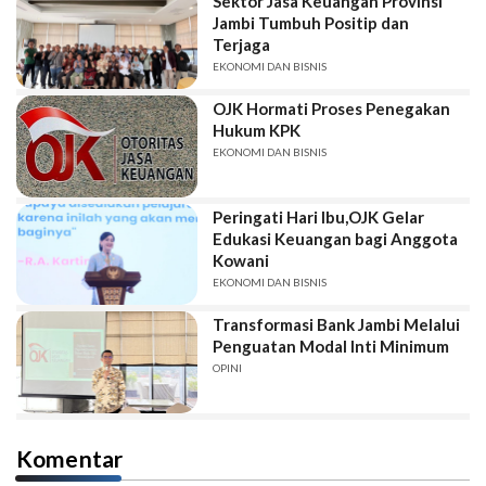
Sektor Jasa Keuangan Provinsi
Jambi Tumbuh Positip dan
Terjaga
EKONOMI DAN BISNIS
OJK Hormati Proses Penegakan
Hukum KPK
EKONOMI DAN BISNIS
Peringati Hari Ibu,OJK Gelar
Edukasi Keuangan bagi Anggota
Kowani
EKONOMI DAN BISNIS
Transformasi Bank Jambi Melalui
Penguatan Modal Inti Minimum
OPINI
Komentar