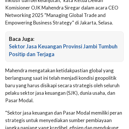
inklusif dan berkelanjutan,” kata Ketua Dewan
Komisioner OJK Mahendra Siregar dalam acara CEO
Networking 2025 “Managing Global Trade and
Empowering Business Strategy” di Jakarta, Selasa.
Baca Juga:
Sektor Jasa Keuangan Provinsi Jambi Tumbuh
Positip dan Terjaga
Mahendra mengatakan ketidakpastian global yang
berlangsung saat ini telah menjadi kondisi geopolitik
baru yang harus disikapi secara strategis oleh seluruh
pelaku sektor jasa keuangan (SJK), dunia usaha, dan
Pasar Modal.
“Sektor jasa keuangan dan Pasar Modal memiliki peran
strategis untuk menyediakan sumber pembiayaan
jangka panjang yang kredibel, efisien dan mendukung