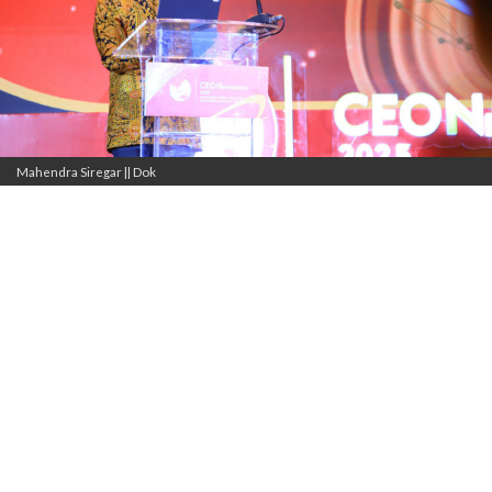
Mahendra Siregar || Dok