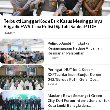
Terbukti Langgar Kode Etik Kasus Meninggalnya
Brigadir EWS, Lima Polisi Dijatuhi Sanksi PTDH
HUKRIM
Pelindo Jambi Tingkatkan
Kesiapsiagaan Hadapi Ancaman
Keamanan Pelabuhan
HUKRIM
Peringati HUT ke-1 Kodam
XX/Tuanku Imam Bonjol, Korem
042/Garuda Putih Gelar Doa
Bersama
RAGAM
Maulana Bawa Semangat Green
City, Dari Forum Internasional untuk
Kota Jambi Bahagia dan