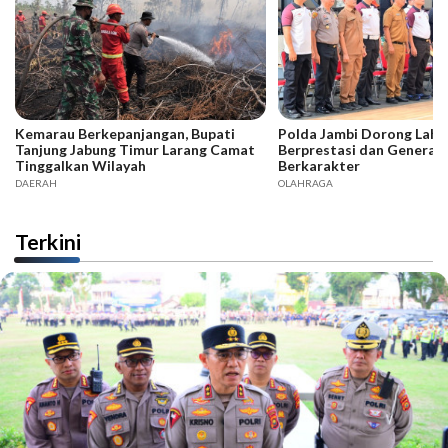
Kemarau Berkepanjangan, Bupati
Polda Jambi Dorong Lahir
Tanjung Jabung Timur Larang Camat
Berprestasi dan Generas
Tinggalkan Wilayah
Berkarakter
DAERAH
OLAHRAGA
Terkini