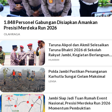
1.848 Personel Gabungan Disiapkan Amankan
Presisi Merdeka Run 2026
OLAHRAGA
Taruna Akpol dan Akmil Selesaikan
Taruna Bhakti 2026 di Sekolah
Rakyat Jambi, Kegiatan Berlangsung
Aman dan Lancar
HUKRIM
Polda Jambi Pastikan Penanganan
Karhutla Sungai Gelam Maksimal
LENSA
Jambi Siap Jadi Tuan Rumah Event
Nasional, Presisi Merdeka Run 2026
Momentum Pembuktian