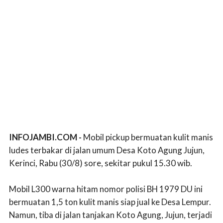
INFOJAMBI.COM -
Mobil pickup bermuatan kulit manis
ludes terbakar di jalan umum Desa Koto Agung Jujun,
Kerinci, Rabu (30/8) sore, sekitar pukul 15.30 wib.
Mobil L300 warna hitam nomor polisi BH 1979 DU ini
bermuatan 1,5 ton kulit manis siap jual ke Desa Lempur.
Namun, tiba di jalan tanjakan Koto Agung, Jujun, terjadi