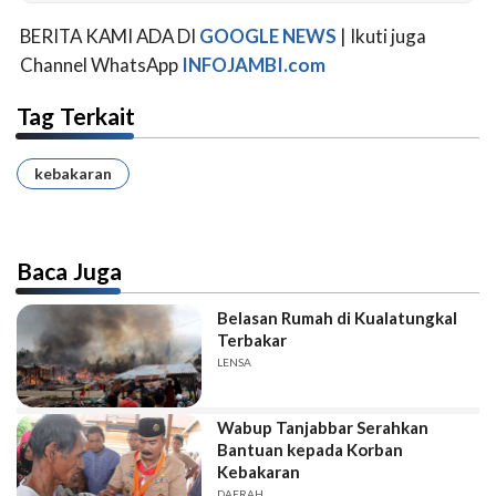
BERITA KAMI ADA DI
GOOGLE NEWS
| Ikuti juga
Channel WhatsApp
INFOJAMBI.com
Tag Terkait
kebakaran
Baca Juga
Belasan Rumah di Kualatungkal
Terbakar
LENSA
Wabup Tanjabbar Serahkan
Bantuan kepada Korban
Kebakaran
DAERAH